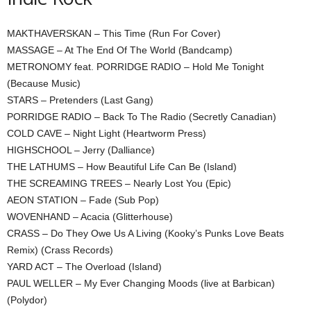
MAKTHAVERSKAN – This Time (Run For Cover)
MASSAGE – At The End Of The World (Bandcamp)
METRONOMY feat. PORRIDGE RADIO – Hold Me Tonight
(Because Music)
STARS – Pretenders (Last Gang)
PORRIDGE RADIO – Back To The Radio (Secretly Canadian)
COLD CAVE – Night Light (Heartworm Press)
HIGHSCHOOL – Jerry (Dalliance)
THE LATHUMS – How Beautiful Life Can Be (Island)
THE SCREAMING TREES – Nearly Lost You (Epic)
AEON STATION – Fade (Sub Pop)
WOVENHAND – Acacia (Glitterhouse)
CRASS – Do They Owe Us A Living (Kooky’s Punks Love Beats
Remix) (Crass Records)
YARD ACT – The Overload (Island)
PAUL WELLER – My Ever Changing Moods (live at Barbican)
(Polydor)