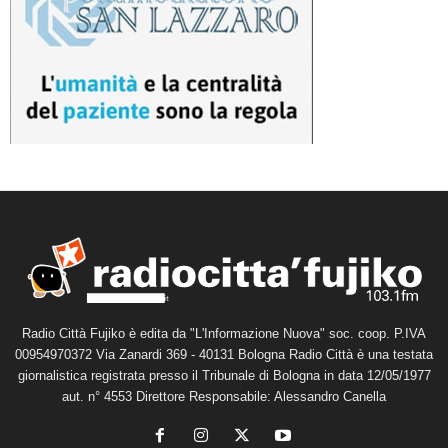
Radio Città Fujiko è edita da "L'Informazione Nuova" soc. coop. P.IVA
00954970372 Via Zanardi 369 - 40131 Bologna Radio Città è una testata
giornalistica registrata presso il Tribunale di Bologna in data 12/05/1977
aut. n° 4553 Direttore Responsabile: Alessandro Canella