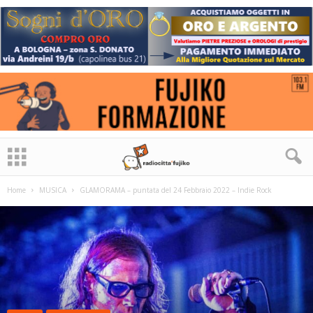
Home
MUSICA
GLAMORAMA – puntata del 24 Febbraio 2022 – Indie Rock