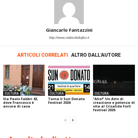
Giancarlo Fantazzini
http://www.radiocittafujiko.it
ARTICOLI CORRELATI
ALTRO DALL'AUTORE
CULTURA
CULTURA
CULTURA
Via Paolo Fabbri 43,
Torna il Sun Donato
“Aho!” Un Atto di
dove Francesco è
Festival 2026
creazione e potenza di
ancora di casa
vita al Crisalide Forlì
festival 2026