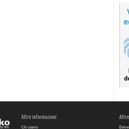
Altre informazioni
Altre
Chi siamo
Belve