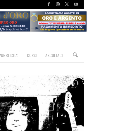
PUBBLICITA’
CORSI
ASCOLTACI