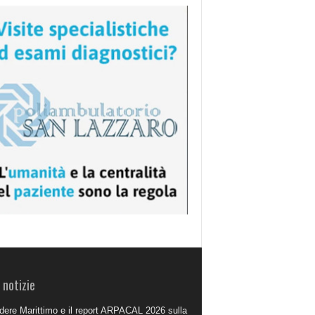
 notizie
dere Marittimo e il report ARPACAL 2026 sulla