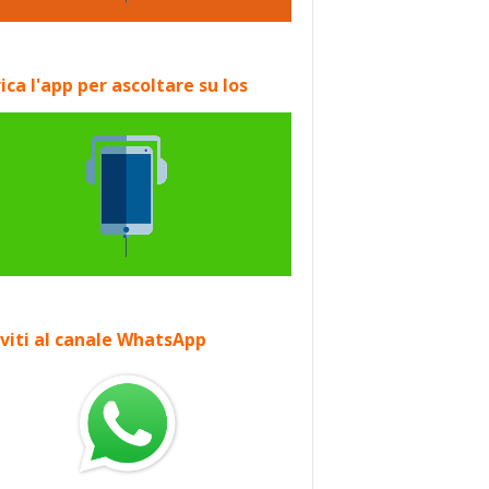
ica l'app per ascoltare su Ios
iviti al canale WhatsApp