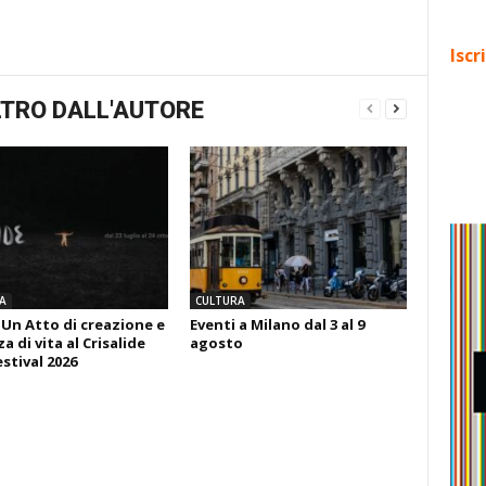
Iscr
TRO DALL'AUTORE
A
CULTURA
 Un Atto di creazione e
Eventi a Milano dal 3 al 9
 di vita al Crisalide
agosto
estival 2026