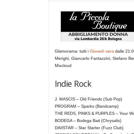
Glamorama: tutti i
Giovedì sera
dalle 21:0
Merighi, Giancarlo Fantazzini, Stefano Be
Mixcloud
Indie Rock
J. MASCIS – Old Friends (Sub Pop)
PROGRAM – Sparks (Bandcamp)
THE REDS, PINKS & PURPLES – Your Worst
BODEGA – Bodega Bait (Chrysalis)
DAIISTAR – Star Starter (Fuzz Club)