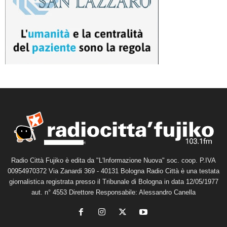
Radio Città Fujiko è edita da "L'Informazione Nuova" soc. coop. P.IVA
00954970372 Via Zanardi 369 - 40131 Bologna Radio Città è una testata
giornalistica registrata presso il Tribunale di Bologna in data 12/05/1977
aut. n° 4553 Direttore Responsabile: Alessandro Canella