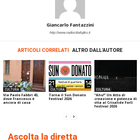
Giancarlo Fantazzini
http://www.radiocittafujiko.it
ARTICOLI CORRELATI
ALTRO DALL'AUTORE
CULTURA
CULTURA
CULTURA
Via Paolo Fabbri 43,
Torna il Sun Donato
“Aho!” Un Atto di
dove Francesco è
Festival 2026
creazione e potenza di
ancora di casa
vita al Crisalide Forlì
festival 2026
Ascolta la diretta