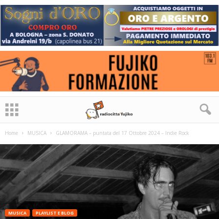
Home
MUSICA
GLAMORAMA – puntata del 17 Ottobre 2024 – Indie Rock
MUSICA
PLAYLIST E BLOG