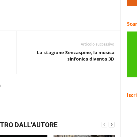
Scar
Articolo successivo
La stagione Senzaspine, la musica
sinfonica diventa 3D
i
Iscr
TRO DALL'AUTORE