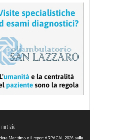
 notizie
dere Marittimo e il report ARPACAL 2026 sulla