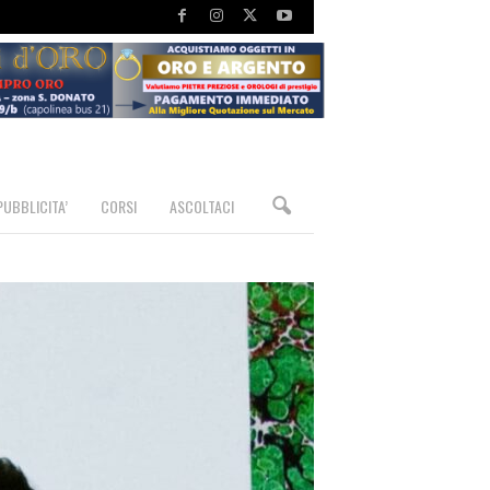
PUBBLICITA’
CORSI
ASCOLTACI