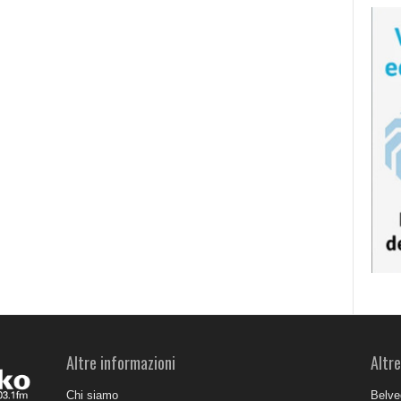
Altre informazioni
Altre
Chi siamo
Belve