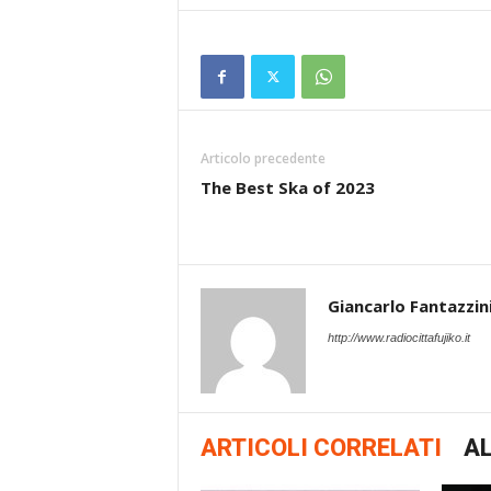
Articolo precedente
The Best Ska of 2023
Giancarlo Fantazzin
http://www.radiocittafujiko.it
ARTICOLI CORRELATI
AL