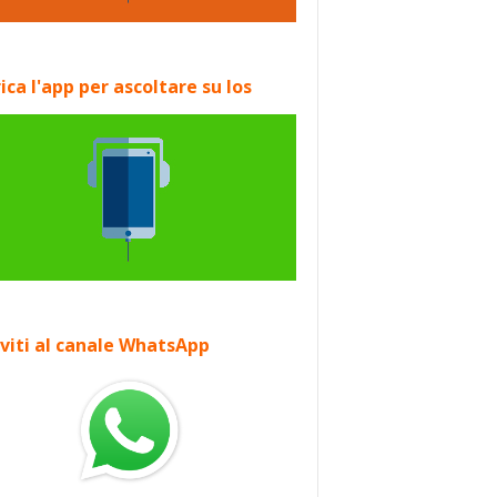
ica l'app per ascoltare su Ios
iviti al canale WhatsApp