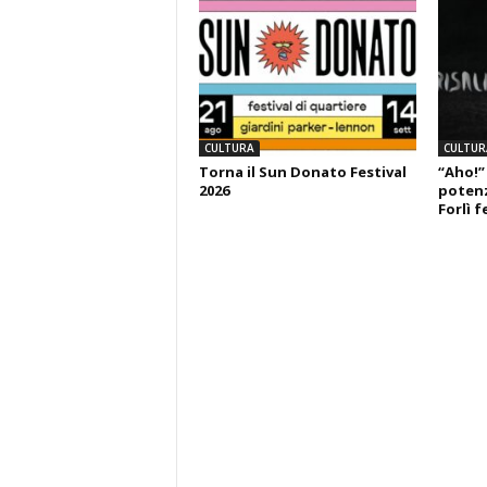
CULTURA
CULTUR
Torna il Sun Donato Festival
“Aho!”
2026
potenza
Forlì f