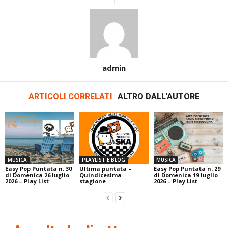
admin
ARTICOLI CORRELATI
ALTRO DALL'AUTORE
MUSICA
PLAYLIST E BLOG
MUSICA
Easy Pop Puntata n. 30
Ultima puntata –
Easy Pop Puntata n. 29
di Domenica 26 luglio
Quindicesima
di Domenica 19 luglio
2026 – Play List
stagione
2026 – Play List