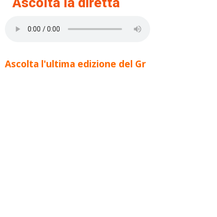
Ascolta la diretta
Ascolta l'ultima edizione del Gr