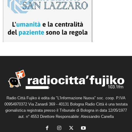
Radio Città Fujiko è edita da "L'Informazione Nuova" soc. coop. P.IVA
00954970372 Via Zanardi 369 - 40131 Bologna Radio Città è una testata
giornalistica registrata presso il Tribunale di Bologna in data 12/05/1977
aut. n° 4553 Direttore Responsabile: Alessandro Canella