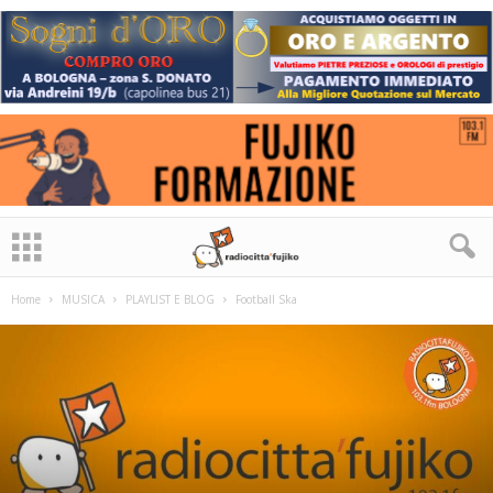
Home
MUSICA
PLAYLIST E BLOG
Football Ska