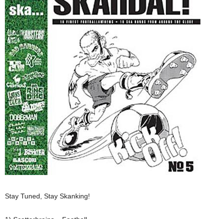
Stay Tuned, Stay Skanking!