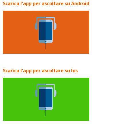
Scarica l'app per ascoltare su Android
Scarica l'app per ascoltare su Ios