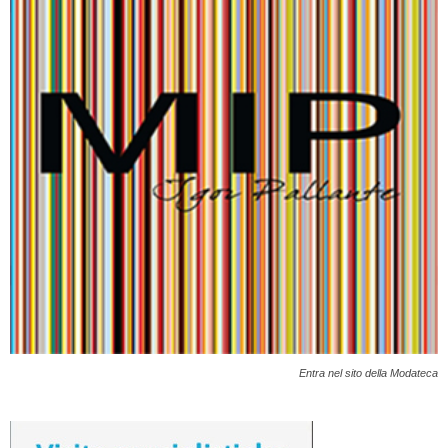
Entra nel sito della Modateca