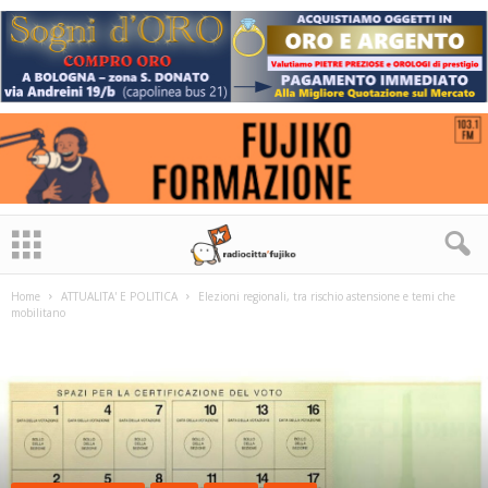
Home
ATTUALITA' E POLITICA
Elezioni regionali, tra rischio astensione e temi che
mobilitano