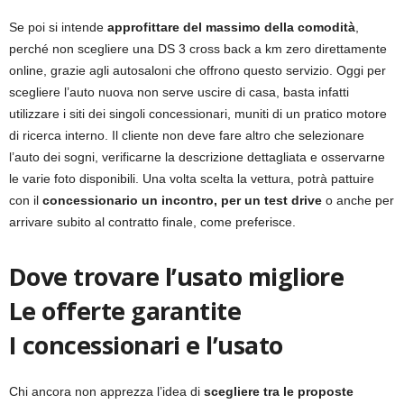
Se poi si intende
approfittare del massimo della comodità
,
perché non scegliere una DS 3 cross back a km zero direttamente
online, grazie agli autosaloni che offrono questo servizio. Oggi per
scegliere l’auto nuova non serve uscire di casa, basta infatti
utilizzare i siti dei singoli concessionari, muniti di un pratico motore
di ricerca interno. Il cliente non deve fare altro che selezionare
l’auto dei sogni, verificarne la descrizione dettagliata e osservarne
le varie foto disponibili. Una volta scelta la vettura, potrà pattuire
con il
concessionario un incontro, per un test drive
o anche per
arrivare subito al contratto finale, come preferisce.
Dove trovare l’usato migliore
Le offerte garantite
I concessionari e l’usato
Chi ancora non apprezza l’idea di
scegliere tra le proposte