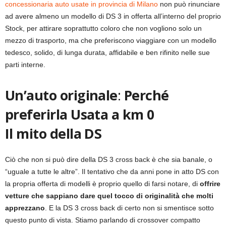
concessionaria auto usate in provincia di Milano
non può rinunciare
ad avere almeno un modello di DS 3 in offerta all’interno del proprio
Stock, per attirare soprattutto coloro che non vogliono solo un
mezzo di trasporto, ma che preferiscono viaggiare con un modello
tedesco, solido, di lunga durata, affidabile e ben rifinito nelle sue
parti interne.
Un’auto originale
:
Perché
preferirla Usata a km 0
Il mito della DS
Ciò che non si può dire della DS 3 cross back è che sia banale, o
“uguale a tutte le altre”. Il tentativo che da anni pone in atto DS con
la propria offerta di modelli è proprio quello di farsi notare, di
offrire
vetture che sappiano dare quel tocco di originalità che molti
apprezzano
. E la DS 3 cross back di certo non si smentisce sotto
questo punto di vista. Stiamo parlando di crossover compatto