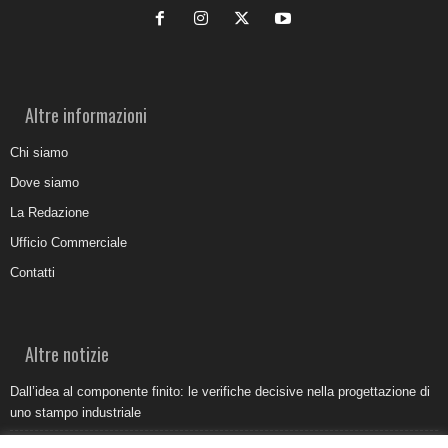
Altre informazioni
Chi siamo
Dove siamo
La Redazione
Ufficio Commerciale
Contatti
Altre notizie
Dall’idea al componente finito: le verifiche decisive nella progettazione di
uno stampo industriale
Belvedere Marittimo e il report ARPACAL 2026 sulla qualità del mare