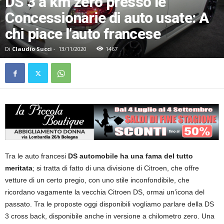
DS 3 a km zero presso le
Concessionarie di auto usate: A
chi piace l’auto francese
Di
Claudio Succi
-
13/11/2020
1467
Tra le auto francesi
DS automobile ha una fama del tutto
meritata
; si tratta di fatto di una divisione di Citroen, che offre
vetture di un certo pregio, con uno stile inconfondibile, che
ricordano vagamente la vecchia Citroen DS, ormai un’icona del
passato. Tra le proposte oggi disponibili vogliamo parlare della DS
3 cross back, disponibile anche in versione a chilometro zero. Una