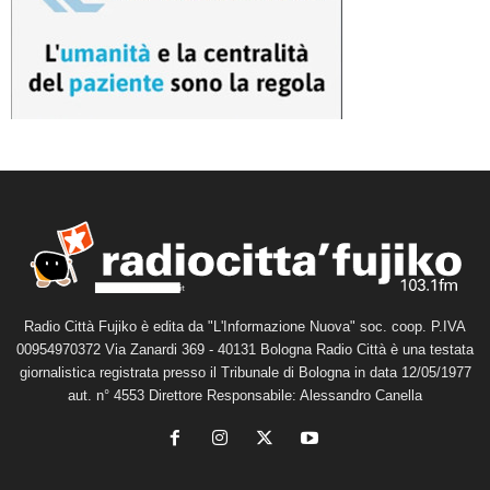
Radio Città Fujiko è edita da "L'Informazione Nuova" soc. coop. P.IVA
00954970372 Via Zanardi 369 - 40131 Bologna Radio Città è una testata
giornalistica registrata presso il Tribunale di Bologna in data 12/05/1977
aut. n° 4553 Direttore Responsabile: Alessandro Canella