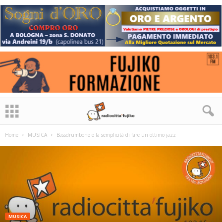
Home
MUSICA
Bassdrumbone e la semplicità di fare un ottimo jazz
MUSICA