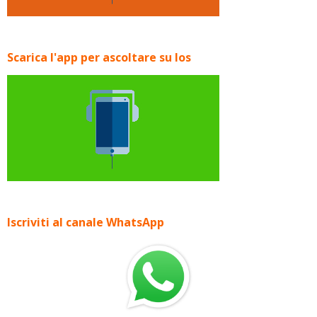
Scarica l'app per ascoltare su Ios
Iscriviti al canale WhatsApp