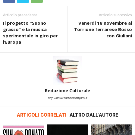
Articolo precedente
Articolo successivo
Il progetto “Suono
Venerdi 18 novembre al
grasso” e la musica
Torrione ferrarese Bosso
sperimentale in giro per
con Giuliani
l’Europa
Redazione Culturale
http://www.radiocittafujiko.it
ARTICOLI CORRELATI
ALTRO DALL'AUTORE