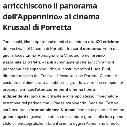
arricchiscono il panorama
dell’Appennino» al cinema
Krusaal di Porretta
Tanti ospiti, film e approfondimenti ci aspettano alla
XXI edizione
del Festival del Cinema di Porretta, fra cui: il
concorso
Fuori dal
giro, il focus Emilia-Romagna e la VI edizione del
premio
nazionale Elio Petri.
«Tanti appuntamenti che arricchiranno il
panorama dell’appenino» dice ai nostri microfoni
Luca Elmi
,
direttore artistico del Festival. L’Associazione Porretta Cinema è
costante nel dimostrare al pubblico il grande lavoro che compie nel
proseguire in quell’
attenzione per il cinema libero
,
indipendente
, giovane, brillante e al tempo stesso impegnato e
testimone del periodo che il Paese sta vivendo. Sede del Festival,
sarà sempre lo
storico cinema Kursaal
, che ha ospitato nel tempo
grandi registi e giovani, in attesa di diventare grandi, alle loro prime
sfide cinematografiche; «fare il cinema oggi in Appennino è molto