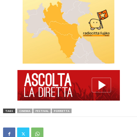
TAGS
CINEMA
FESTIVAL
PORRETTA