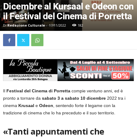
Dicembre al Kursaal e Odeon con
il Festival del Cinema di Porretta
Di
Redazione Culturale
-
17/11/2022
182
Il
Festival del Cinema di Porretta
compie ventuno anni, ed è
pronto a tornare da
sabato 3 a sabato 10 dicembre
2022 tra i
cinema
Krusaal
e
Odeon
, sentendo forte il legame con la
tradizione di cinema che lo ha preceduto e il suo territorio.
«Tanti appuntamenti che