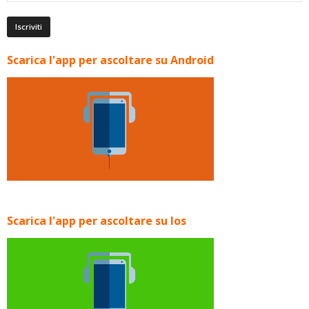
Scarica l'app per ascoltare su Android
Scarica l'app per ascoltare su Ios