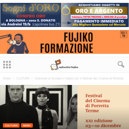
Home
CULTURA
Dicembre al Kursaal e Odeon con il Festival del Cinema di Porretta
CULTURA
NEWS