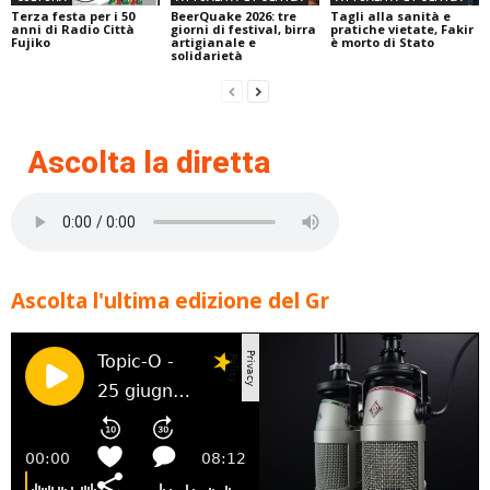
Terza festa per i 50
BeerQuake 2026: tre
Tagli alla sanità e
anni di Radio Città
giorni di festival, birra
pratiche vietate, Fakir
Fujiko
artigianale e
è morto di Stato
solidarietà
Ascolta la diretta
Ascolta l'ultima edizione del Gr