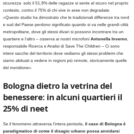
sicurezza: solo il 51,9% delle ragazze si sente al sicuro nel proprio
contesto, contro il 75% di chi vive in aree non degradate.
«Questo studio ha dimostrato che le tradizionali differenze tra nord
e sud del Paese perdono significato quando si va nelle grandi città
metropolitane, dove gli stessi divari si possono incontrare tra un
quartiere e l’altro – osserva ai nostri microfoni
Antonella Inverno
,
responsabile Ricerca e Analisi di Save The Children – Ci sono
intere sacche del territorio dove vediamo gli stessi problemi che
siamo abituati a vedere in regioni più remote, storicamente quelle
del meridione».
Bologna dietro la vetrina del
benessere: in alcuni quartieri il
25% di neet
Se il fenomeno attraversa l’intera penisola,
il caso di Bologna è
paradigmatico di come il disagio urbano possa annidarsi