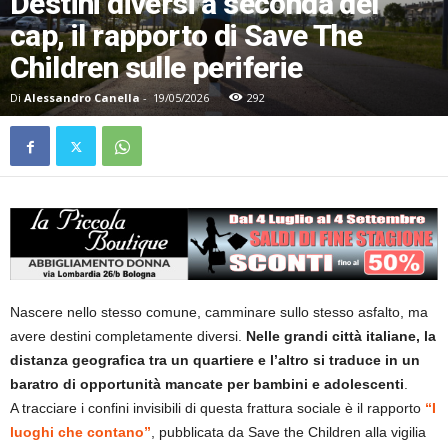
Destini diversi a seconda del
cap, il rapporto di Save The
Children sulle periferie
Di
Alessandro Canella
-
19/05/2026
292
Nascere nello stesso comune, camminare sullo stesso asfalto, ma
avere destini completamente diversi.
Nelle grandi città italiane, la
distanza geografica tra un quartiere e l’altro si traduce in un
baratro di opportunità mancate per bambini e adolescenti
.
A tracciare i confini invisibili di questa frattura sociale è il rapporto
“I
luoghi che contano”
, pubblicata da Save the Children alla vigilia