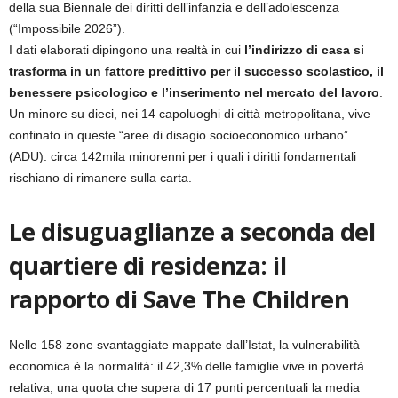
della sua Biennale dei diritti dell’infanzia e dell’adolescenza
(“Impossibile 2026”).
I dati elaborati dipingono una realtà in cui
l’indirizzo di casa si
trasforma in un fattore predittivo per il successo scolastico, il
benessere psicologico e l’inserimento nel mercato del lavoro
.
Un minore su dieci, nei 14 capoluoghi di città metropolitana, vive
confinato in queste “aree di disagio socioeconomico urbano”
(ADU): circa 142mila minorenni per i quali i diritti fondamentali
rischiano di rimanere sulla carta.
Le disuguaglianze a seconda del
quartiere di residenza: il
rapporto di Save The Children
Nelle 158 zone svantaggiate mappate dall’Istat, la vulnerabilità
economica è la normalità: il 42,3% delle famiglie vive in povertà
relativa, una quota che supera di 17 punti percentuali la media