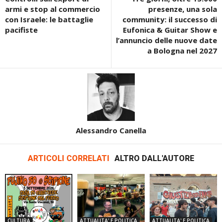
armi e stop al commercio
presenze, una sola
con Israele: le battaglie
community: il successo di
pacifiste
Eufonica & Guitar Show e
l’annuncio delle nuove date
a Bologna nel 2027
Alessandro Canella
ARTICOLI CORRELATI
ALTRO DALL'AUTORE
CULTURA
ATTUALITA' E POLITICA
ATTUALITA' E POLITICA