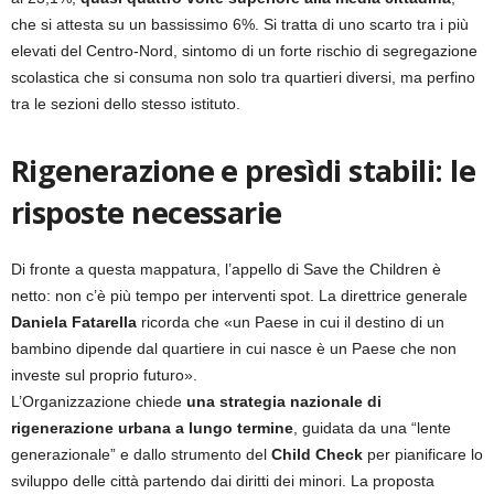
che si attesta su un bassissimo 6%. Si tratta di uno scarto tra i più
elevati del Centro-Nord, sintomo di un forte rischio di segregazione
scolastica che si consuma non solo tra quartieri diversi, ma perfino
tra le sezioni dello stesso istituto.
Rigenerazione e presìdi stabili: le
risposte necessarie
Di fronte a questa mappatura, l’appello di Save the Children è
netto: non c’è più tempo per interventi spot. La direttrice generale
Daniela Fatarella
ricorda che «un Paese in cui il destino di un
bambino dipende dal quartiere in cui nasce è un Paese che non
investe sul proprio futuro».
L’Organizzazione chiede
una strategia nazionale di
rigenerazione urbana a lungo termine
, guidata da una “lente
generazionale” e dallo strumento del
Child Check
per pianificare lo
sviluppo delle città partendo dai diritti dei minori. La proposta