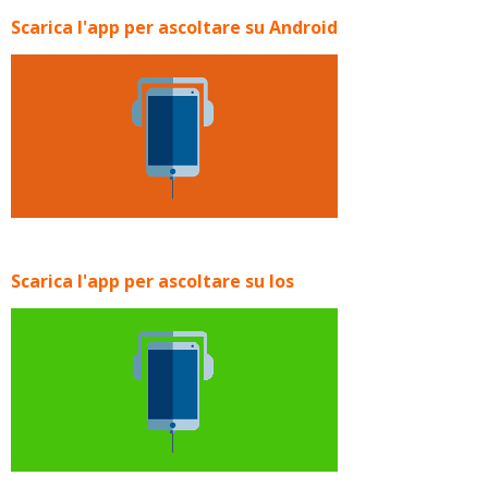
Scarica l'app per ascoltare su Android
Scarica l'app per ascoltare su Ios