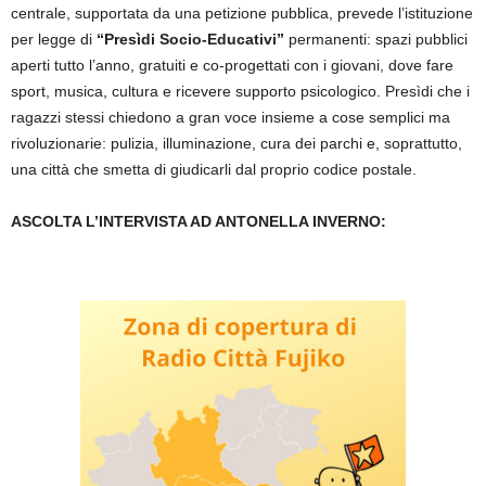
centrale, supportata da una petizione pubblica, prevede l’istituzione
per legge di
“Presìdi Socio-Educativi”
permanenti: spazi pubblici
aperti tutto l’anno, gratuiti e co-progettati con i giovani, dove fare
sport, musica, cultura e ricevere supporto psicologico. Presìdi che i
ragazzi stessi chiedono a gran voce insieme a cose semplici ma
rivoluzionarie: pulizia, illuminazione, cura dei parchi e, soprattutto,
una città che smetta di giudicarli dal proprio codice postale.
ASCOLTA L’INTERVISTA AD ANTONELLA INVERNO: