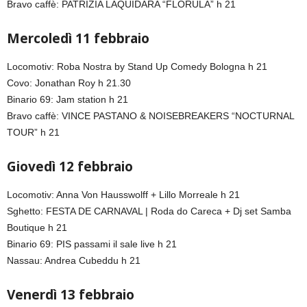
Bravo caffè: PATRIZIA LAQUIDARA “FLORULA” h 21
Mercoledì 11 febbraio
Locomotiv: Roba Nostra by Stand Up Comedy Bologna h 21
Covo: Jonathan Roy h 21.30
Binario 69: Jam station h 21
Bravo caffè: VINCE PASTANO & NOISEBREAKERS “NOCTURNAL
TOUR” h 21
Giovedì 12 febbraio
Locomotiv: Anna Von Hausswolff + Lillo Morreale h 21
Sghetto: FESTA DE CARNAVAL | Roda do Careca + Dj set Samba
Boutique h 21
Binario 69: PIS passami il sale live h 21
Nassau: Andrea Cubeddu h 21
Venerdì 13 febbraio