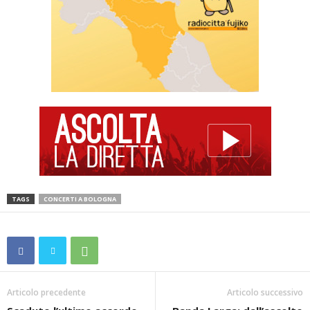
TAGS
CONCERTI A BOLOGNA
Articolo precedente
Articolo successivo