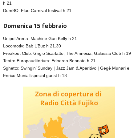
h 21
DumBO: Fluo Carnival festival h 21
Domenica 15 febbraio
Unipol Arena: Machine Gun Kelly h 21
Locomotiv: Bab L’Buz h 21.30
Freakout Club: Grigio Scarlatto, The Amnesia, Galassia Club h 19
Teatro Europauditorium: Edoardo Bennato h 21
Sghetto: Swingin’ Sunday | Jazz Jam & Aperitivo | Gegè Munari e
Enrico Muniallispecial guest h 18