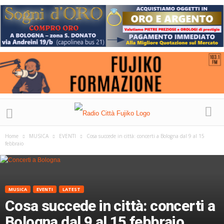
Home
MUSICA
EVENTI
Cosa succede in città: concerti a Bologna dal 9 al 15
febbraio
MUSICA
EVENTI
LATEST
Cosa succede in città: concerti a
Bologna dal 9 al 15 febbraio