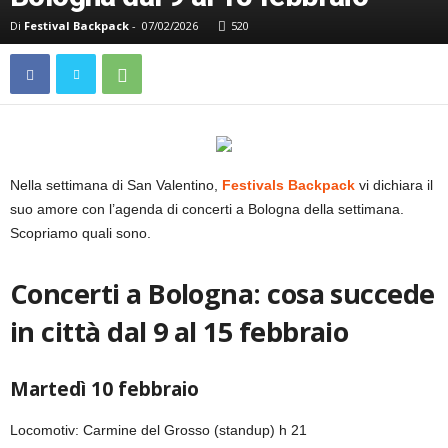
Di
Festival Backpack
-
07/02/2026
520
Nella settimana di San Valentino,
Festivals Backpack
vi dichiara il
suo amore con l’agenda di concerti a Bologna della settimana.
Scopriamo quali sono.
Concerti a Bologna: cosa succede
in città dal 9 al 15 febbraio
Martedì 10 febbraio
Locomotiv: Carmine del Grosso (standup) h 21