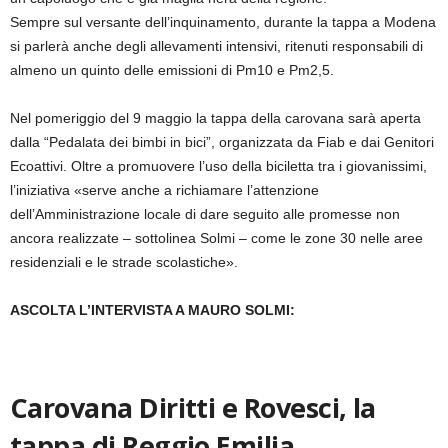
Sempre sul versante dell’inquinamento, durante la tappa a Modena
si parlerà anche degli allevamenti intensivi, ritenuti responsabili di
almeno un quinto delle emissioni di Pm10 e Pm2,5.
Nel pomeriggio del 9 maggio la tappa della carovana sarà aperta
dalla “Pedalata dei bimbi in bici”, organizzata da Fiab e dai Genitori
Ecoattivi. Oltre a promuovere l’uso della biciletta tra i giovanissimi,
l’iniziativa «serve anche a richiamare l’attenzione
dell’Amministrazione locale di dare seguito alle promesse non
ancora realizzate – sottolinea Solmi – come le zone 30 nelle aree
residenziali e le strade scolastiche».
ASCOLTA L’INTERVISTA A MAURO SOLMI:
Carovana Diritti e Rovesci, la
tappa di Reggio Emilia