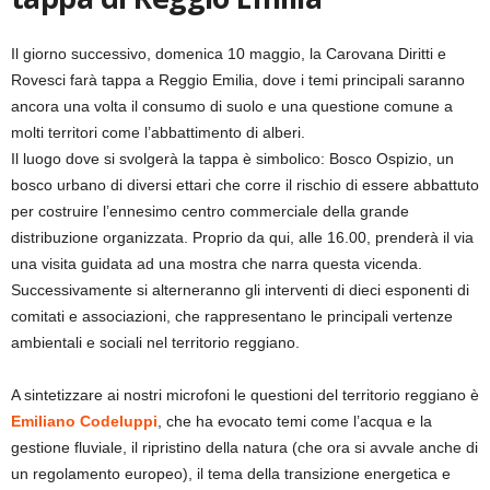
Il giorno successivo, domenica 10 maggio, la Carovana Diritti e
Rovesci farà tappa a Reggio Emilia, dove i temi principali saranno
ancora una volta il consumo di suolo e una questione comune a
molti territori come l’abbattimento di alberi.
Il luogo dove si svolgerà la tappa è simbolico: Bosco Ospizio, un
bosco urbano di diversi ettari che corre il rischio di essere abbattuto
per costruire l’ennesimo centro commerciale della grande
distribuzione organizzata. Proprio da qui, alle 16.00, prenderà il via
una visita guidata ad una mostra che narra questa vicenda.
Successivamente si alterneranno gli interventi di dieci esponenti di
comitati e associazioni, che rappresentano le principali vertenze
ambientali e sociali nel territorio reggiano.
A sintetizzare ai nostri microfoni le questioni del territorio reggiano è
Emiliano Codeluppi
, che ha evocato temi come l’acqua e la
gestione fluviale, il ripristino della natura (che ora si avvale anche di
un regolamento europeo), il tema della transizione energetica e