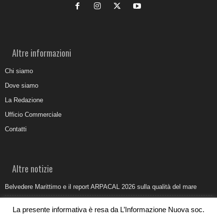
Altre informazioni
Chi siamo
Dove siamo
La Redazione
Ufficio Commerciale
Contatti
Altre notizie
Belvedere Marittimo e il report ARPACAL 2026 sulla qualità del mare
Come organizzare e allestire una camera ardente per l’ultimo saluto
La presente informativa è resa da L’Informazione Nuova soc.