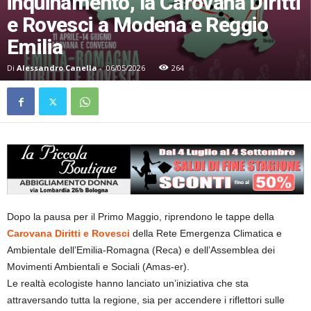
inquinamento, la Carovana Diritti
e Rovesci a Modena e Reggio
Emilia
Di
Alessandro Canella
-
06/05/2026
264
Dopo la pausa per il Primo Maggio, riprendono le tappe della
Carovana Diritti e Rovesci
della Rete Emergenza Climatica e
Ambientale dell’Emilia-Romagna (Reca) e dell’Assemblea dei
Movimenti Ambientali e Sociali (Amas-er).
Le realtà ecologiste hanno lanciato un’iniziativa che sta
attraversando tutta la regione, sia per accendere i riflettori sulle