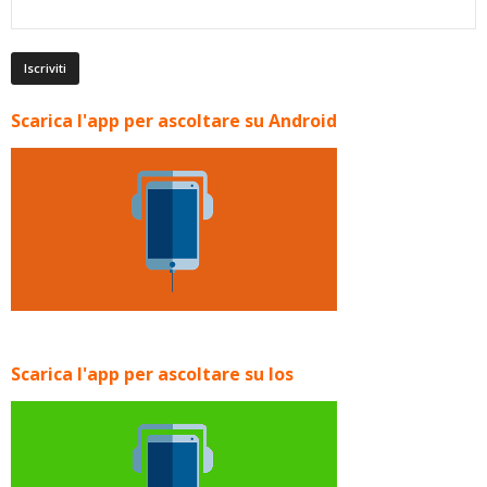
Scarica l'app per ascoltare su Android
Scarica l'app per ascoltare su Ios