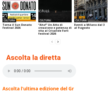
CULTURA
CULTURA
CULTURA
Torna il Sun Donato
“Aho!” Un Atto di
Eventi a Milano dal 3
Festival 2026
creazione e potenza di
al 9 agosto
vita al Crisalide Forlì
festival 2026
Ascolta la diretta
Ascolta l'ultima edizione del Gr