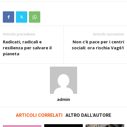
Articolo precedente
Articolo successivo
Radicati, radicali e
Non c’è pace per i centri
resilienza per salvare il
sociali: ora rischia Vag61
pianeta
admin
ARTICOLI CORRELATI
ALTRO DALL'AUTORE