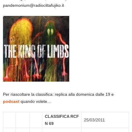
pandemonium@radiocittafujiko.it
Per riascoltare la classifica: replica alla domenica dalle 19 e
podcast
quando volete…
CLASSIFICA RCF
25/03/2011
N 69