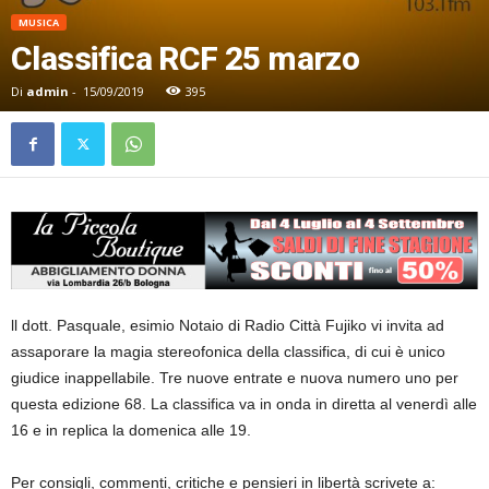
MUSICA
Classifica RCF 25 marzo
Di
admin
-
15/09/2019
395
ll dott. Pasquale, esimio Notaio di Radio Città Fujiko vi invita ad
assaporare la magia stereofonica della classifica, di cui è unico
giudice inappellabile. Tre nuove entrate e nuova numero uno per
questa edizione 68. La classifica va in onda in diretta al venerdì alle
16 e in replica la domenica alle 19.
Per consigli, commenti, critiche e pensieri in libertà scrivete a: