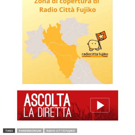
TAGS
PANDEMONIUM
RADIO CITTÀ FUJIKO