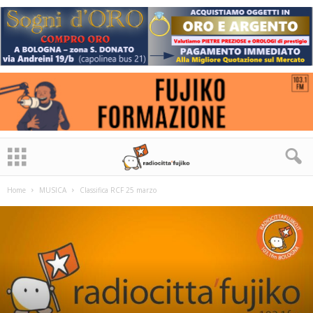
Home
MUSICA
Classifica RCF 25 marzo