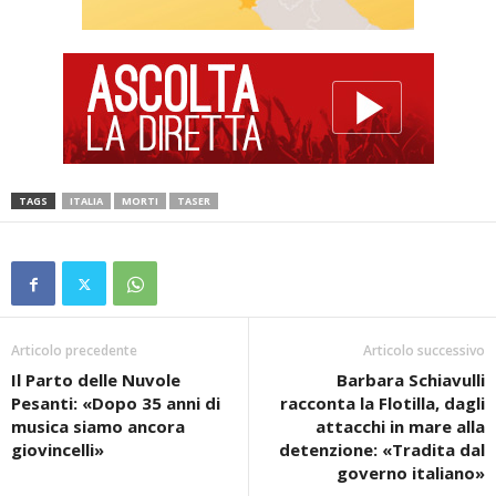
TAGS
ITALIA
MORTI
TASER
Articolo precedente
Articolo successivo
Il Parto delle Nuvole
Barbara Schiavulli
Pesanti: «Dopo 35 anni di
racconta la Flotilla, dagli
musica siamo ancora
attacchi in mare alla
giovincelli»
detenzione: «Tradita dal
governo italiano»