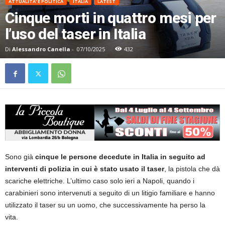
ATTUALITA' E POLITICA
ITALIA
LATEST
Cinque morti in quattro mesi per
l’uso del taser in Italia
Di
Alessandro Canella
-
07/10/2025
432
Sono già
cinque le persone decedute in Italia in seguito ad
interventi di polizia in cui è stato usato il taser
, la pistola che dà
scariche elettriche. L’ultimo caso solo ieri a Napoli, quando i
carabinieri sono intervenuti a seguito di un litigio familiare e hanno
utilizzato il taser su un uomo, che successivamente ha perso la
vita.