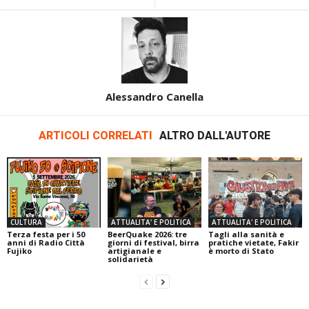
Alessandro Canella
ARTICOLI CORRELATI
ALTRO DALL'AUTORE
CULTURA
ATTUALITA' E POLITICA
ATTUALITA' E POLITICA
Terza festa per i 50
BeerQuake 2026: tre
Tagli alla sanità e
anni di Radio Città
giorni di festival, birra
pratiche vietate, Fakir
Fujiko
artigianale e
è morto di Stato
solidarietà