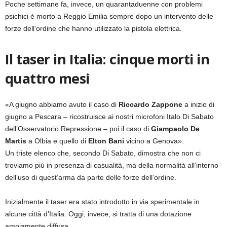
Poche settimane fa, invece, un quarantaduenne con problemi
psichici è morto a Reggio Emilia sempre dopo un intervento delle
forze dell’ordine che hanno utilizzato la pistola elettrica.
Il taser in Italia: cinque morti in
quattro mesi
«A giugno abbiamo avuto il caso di
Riccardo Zappone
a inizio di
giugno a Pescara – ricostruisce ai nostri microfoni Italo Di Sabato
dell’Osservatorio Repressione – poi il caso di
Giampaolo De
Martis
a Olbia e quello di
Elton Bani
vicino a Genova».
Un triste elenco che, secondo Di Sabato, dimostra che non ci
troviamo più in presenza di casualità, ma della normalità all’interno
dell’uso di quest’arma da parte delle forze dell’ordine.
Inizialmente il taser era stato introdotto in via sperimentale in
alcune città d’Italia. Oggi, invece, si tratta di una dotazione
ampiamente diffusa.