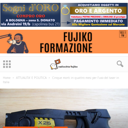
Home
ATTUALITA' E POLITICA
Cinque morti in quattro mesi per l’uso del taser in
Italia