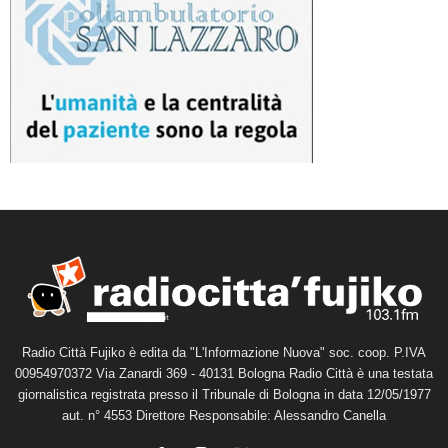
Radio Città Fujiko è edita da "L'Informazione Nuova" soc. coop. P.IVA
00954970372 Via Zanardi 369 - 40131 Bologna Radio Città è una testata
giornalistica registrata presso il Tribunale di Bologna in data 12/05/1977
aut. n° 4553 Direttore Responsabile: Alessandro Canella