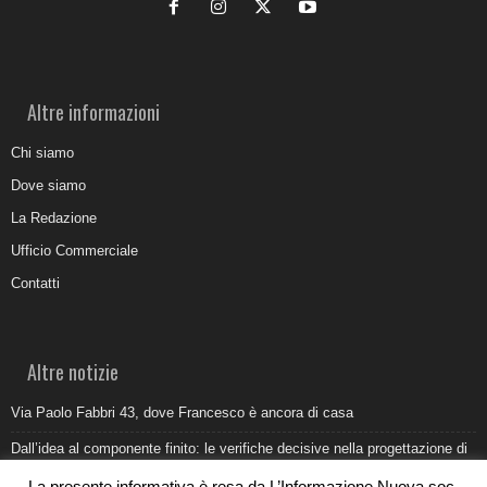
Altre informazioni
Chi siamo
Dove siamo
La Redazione
Ufficio Commerciale
Contatti
Altre notizie
Via Paolo Fabbri 43, dove Francesco è ancora di casa
Dall’idea al componente finito: le verifiche decisive nella progettazione di
uno stampo industriale
La presente informativa è resa da L’Informazione Nuova soc.