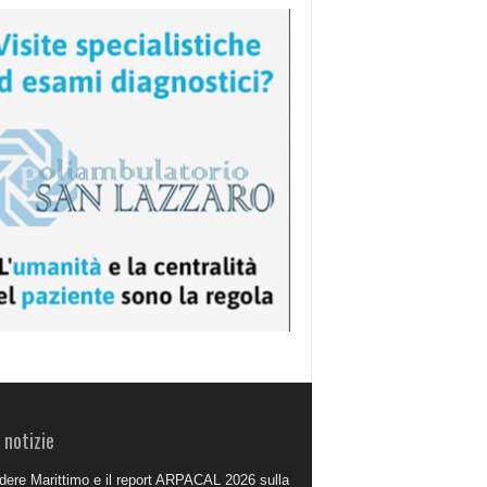
 notizie
dere Marittimo e il report ARPACAL 2026 sulla