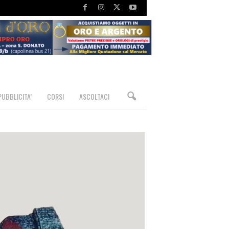
PUBBLICITA’
CORSI
ASCOLTACI