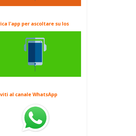
ica l'app per ascoltare su Ios
iviti al canale WhatsApp