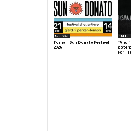
CULTURA
CULTUR
Torna il Sun Donato Festival
“Aho!”
2026
potenza
Forlì f