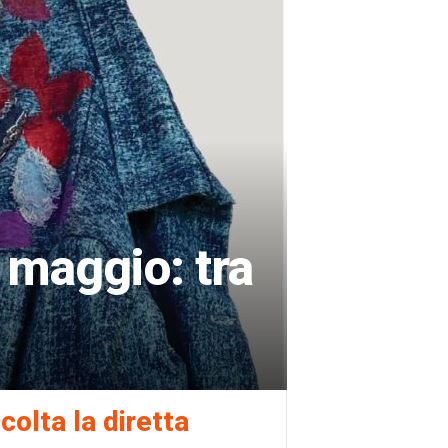
 maggio: tra
colta la diretta