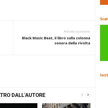
Scar
Articolo successivo
Black Music Beat, il libro sulla colonna
sonora della rivolta
Iscr
TRO DALL'AUTORE