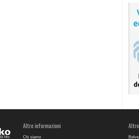
Altre informazioni
Altre
Chi siamo
Belve