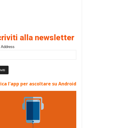
criviti alla newsletter
 Address
ica l'app per ascoltare su Android