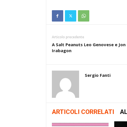
Articolo precedente
A Salt Peanuts Leo Genovese e Jon
Irabagon
Sergio Fanti
ARTICOLI CORRELATI
AL