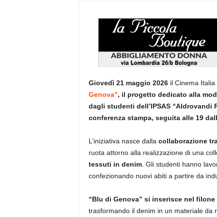
Giovedì 21 maggio 2026
il Cinema Itali
Genova”
, il progetto dedicato alla mod
dagli studenti dell’IPSAS “Aldrovandi 
conferenza stampa, seguita alle 19 dall
L’iniziativa nasce dalla
collaborazione tra
ruota attorno alla realizzazione di una col
tessuti in denim
. Gli studenti hanno lavo
confezionando nuovi abiti a partire da ind
“Blu di Genova” si inserisce nel filone
trasformando il denim in un materiale da re