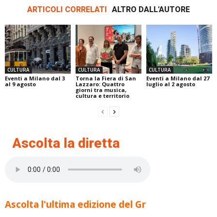
ARTICOLI CORRELATI
ALTRO DALL'AUTORE
CULTURA
CULTURA
CULTURA
Eventi a Milano dal 3
Torna la Fiera di San
Eventi a Milano dal 27
al 9 agosto
Lazzaro: Quattro
luglio al 2 agosto
giorni tra musica,
cultura e territorio
Ascolta la diretta
Ascolta l'ultima edizione del Gr