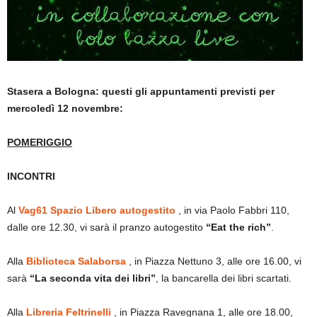
Stasera a Bologna: questi gli appuntamenti previsti per
mercoledì 12 novembre:
POMERIGGIO
INCONTRI
Al
Vag61 Spazio Libero autogestito
, in via Paolo Fabbri 110,
dalle ore 12.30, vi sarà il pranzo autogestito
“Eat the rich”
.
Alla
Biblioteca Salaborsa
, in Piazza Nettuno 3, alle ore 16.00, vi
sarà
“La seconda vita dei libri”
, la bancarella dei libri scartati.
Alla
Libreria Feltrinelli
, in Piazza Ravegnana 1, alle ore 18.00,