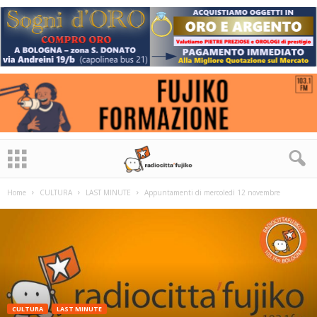
Home
CULTURA
LAST MINUTE
Appuntamenti di mercoledì 12 novembre
CULTURA
LAST MINUTE