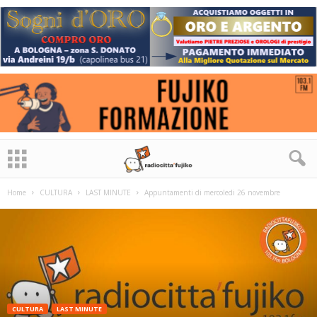
Home
CULTURA
LAST MINUTE
Appuntamenti di mercoledi 26 novembre
CULTURA
LAST MINUTE