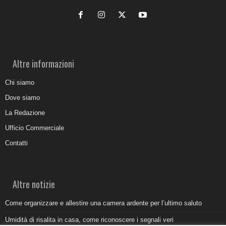
Altre informazioni
Chi siamo
Dove siamo
La Redazione
Ufficio Commerciale
Contatti
Altre notizie
Come organizzare e allestire una camera ardente per l’ultimo saluto
Umidità di risalita in casa, come riconoscere i segnali veri