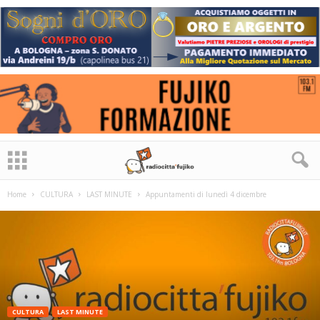
Home
CULTURA
LAST MINUTE
Appuntamenti di lunedì 4 dicembre
CULTURA
LAST MINUTE