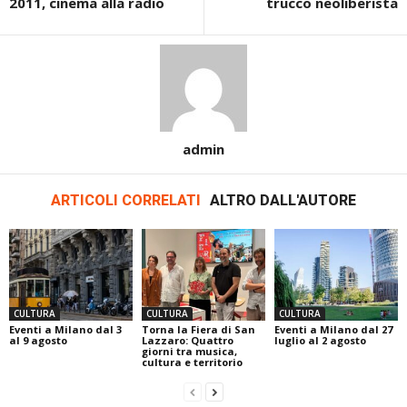
2011, cinema alla radio
trucco neoliberista
admin
ARTICOLI CORRELATI
ALTRO DALL'AUTORE
CULTURA
CULTURA
CULTURA
Eventi a Milano dal 3
Torna la Fiera di San
Eventi a Milano dal 27
al 9 agosto
Lazzaro: Quattro
luglio al 2 agosto
giorni tra musica,
cultura e territorio