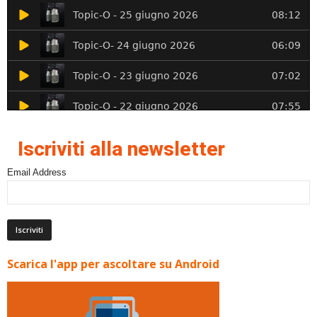
Iscriviti alla newsletter
Email Address
Scarica l'app per ascoltare su Android