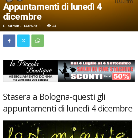
Appuntamenti di lunedì 4
dicembre
Di
admin
-
14/09/2019
44
Stasera a Bologna-questi gli
appuntamenti di lunedì 4 dicembre