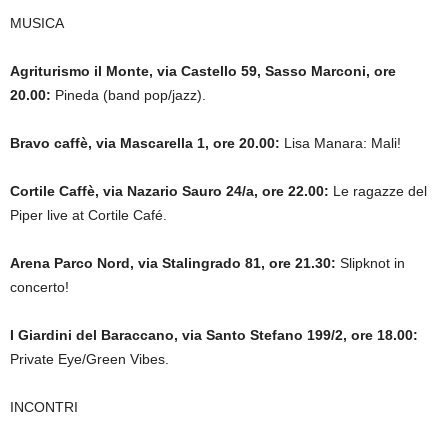
MUSICA
Agriturismo il Monte, via Castello 59, Sasso Marconi, ore
20.00:
Pineda (band pop/jazz).
Bravo caffè, via Mascarella 1, ore 20.00:
Lisa Manara: Mali!
Cortile Caffè, via Nazario Sauro 24/a, ore 22.00:
Le ragazze del
Piper live at Cortile Café.
Arena Parco Nord, via Stalingrado 81, ore 21.30:
Slipknot in
concerto!
I Giardini del Baraccano, via Santo Stefano 199/2, ore 18.00:
Private Eye/Green Vibes.
INCONTRI