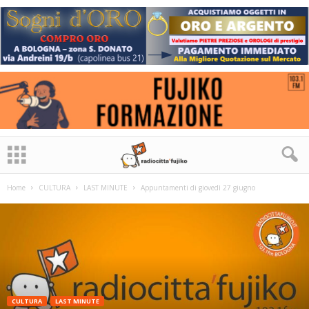
Home
CULTURA
LAST MINUTE
Appuntamenti di giovedì 27 giugno
CULTURA
LAST MINUTE