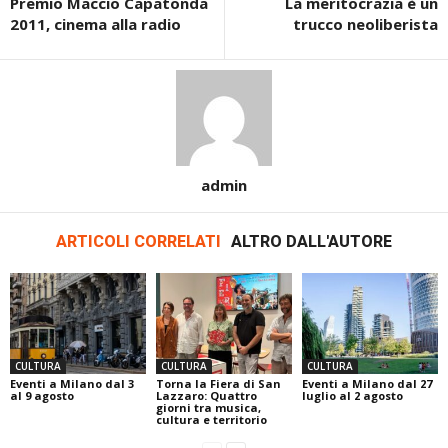
Premio Maccio Capatonda
La meritocrazia è un
2011, cinema alla radio
trucco neoliberista
admin
ARTICOLI CORRELATI
ALTRO DALL'AUTORE
CULTURA
CULTURA
CULTURA
Eventi a Milano dal 3
Torna la Fiera di San
Eventi a Milano dal 27
al 9 agosto
Lazzaro: Quattro
luglio al 2 agosto
giorni tra musica,
cultura e territorio