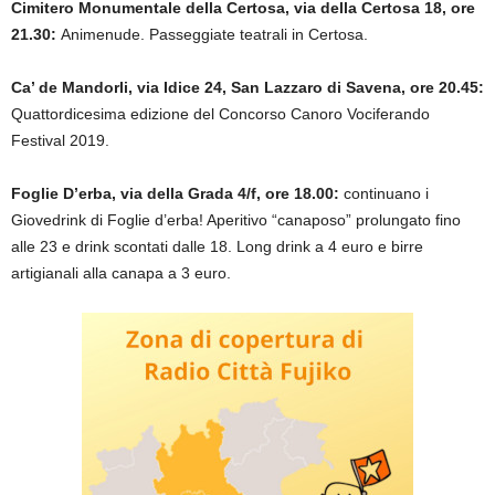
Cimitero Monumentale della Certosa, via della Certosa 18, ore
21.30:
Animenude. Passeggiate teatrali in Certosa.
Ca’ de Mandorli, via Idice 24, San Lazzaro di Savena, ore 20.45:
Quattordicesima edizione del Concorso Canoro Vociferando
Festival 2019.
Foglie D’erba, via della Grada 4/f, ore 18.00:
continuano i
Giovedrink di Foglie d’erba! Aperitivo “canaposo” prolungato fino
alle 23 e drink scontati dalle 18. Long drink a 4 euro e birre
artigianali alla canapa a 3 euro.