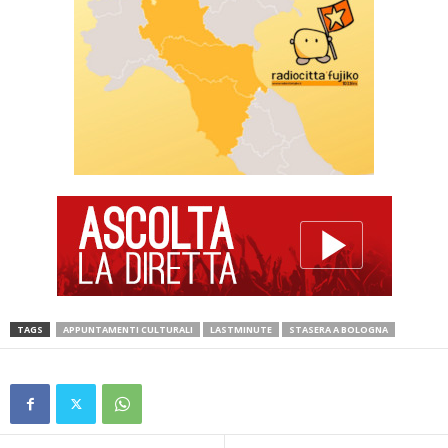
TAGS
APPUNTAMENTI CULTURALI
LASTMINUTE
STASERA A BOLOGNA