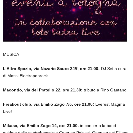
MUSICA
L’Altro Spazio, via Nazario Sauro 24/f, ore 21.00:
DJ Set a cura
di Massi Electropoprock.
Macondo, via del Pratello 22, ore 21.30:
tributo a Rino Gaetano.
Freakout club, via Emilio Zago 7/c, ore 21.00:
Everest Magma
Live!
Mikasa, via Emilio Zago 14, ore 21.00:
in concerto la band
guidata dalla contrabbassista Caterina Palazzi. Opening act Filippo