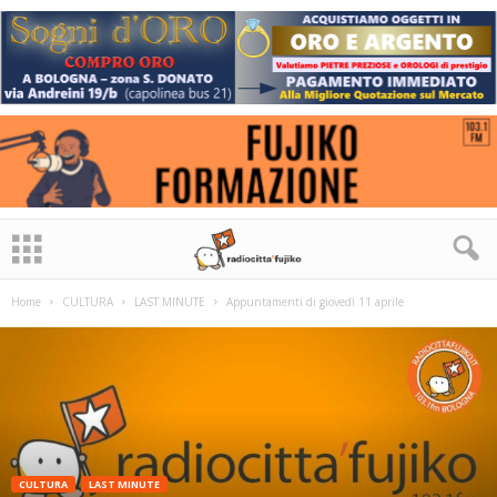
Home
CULTURA
LAST MINUTE
Appuntamenti di giovedì 11 aprile
CULTURA
LAST MINUTE