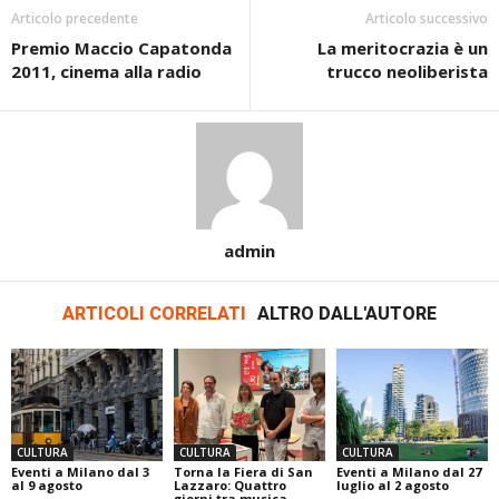
Articolo precedente
Articolo successivo
Premio Maccio Capatonda
La meritocrazia è un
2011, cinema alla radio
trucco neoliberista
admin
ARTICOLI CORRELATI
ALTRO DALL'AUTORE
CULTURA
CULTURA
CULTURA
Eventi a Milano dal 3
Torna la Fiera di San
Eventi a Milano dal 27
al 9 agosto
Lazzaro: Quattro
luglio al 2 agosto
giorni tra musica,