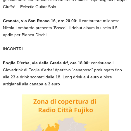
Giuffrè – Eclectic Guitar Solo.
Granata, via San Rocco 16, ore 20.00:
Il cantautore milanese
Nicola Lombardo presenta ‘Bosco’, il debut album in uscita il 5
aprile per Bianca Dischi.
INCONTRI
Foglie D’erba, via della Grada 4/f, ore 18.00:
continuano i
Giovedrink di Foglie d’erba! Aperitivo “canaposo” prolungato fino
alle 23 e drink scontati dalle 18. Long drink a 4 euro e birre
artigianali alla canapa a 3 euro