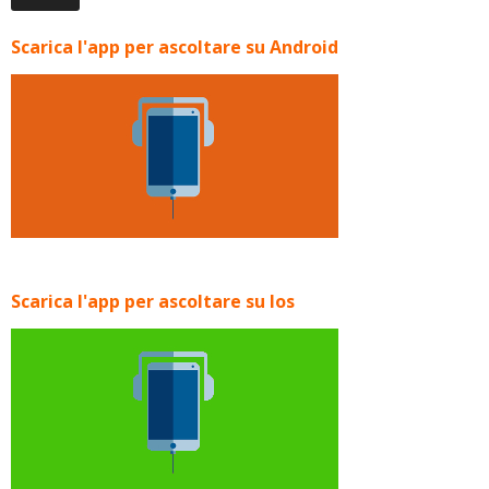
Scarica l'app per ascoltare su Android
Scarica l'app per ascoltare su Ios