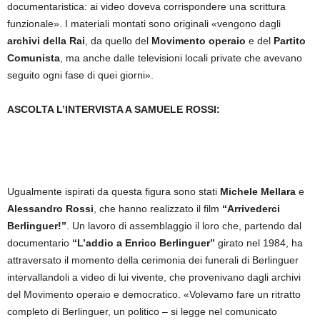
documentaristica: ai video doveva corrispondere una scrittura
funzionale». I materiali montati sono originali «vengono dagli
archivi della Rai
, da quello del
Movimento operaio
e del
Partito
Comunista
, ma anche dalle televisioni locali private che avevano
seguito ogni fase di quei giorni».
ASCOLTA L’INTERVISTA A SAMUELE ROSSI:
Ugualmente ispirati da questa figura sono stati
Michele Mellara
e
Alessandro Rossi
, che hanno realizzato il film
“Arrivederci
Berlinguer!”
. Un lavoro di assemblaggio il loro che, partendo dal
documentario
“L’addio a Enrico Berlinguer”
girato nel 1984, ha
attraversato il momento della cerimonia dei funerali di Berlinguer
intervallandoli a video di lui vivente, che provenivano dagli archivi
del Movimento operaio e democratico. «Volevamo fare un ritratto
completo di Berlinguer, un politico – si legge nel comunicato