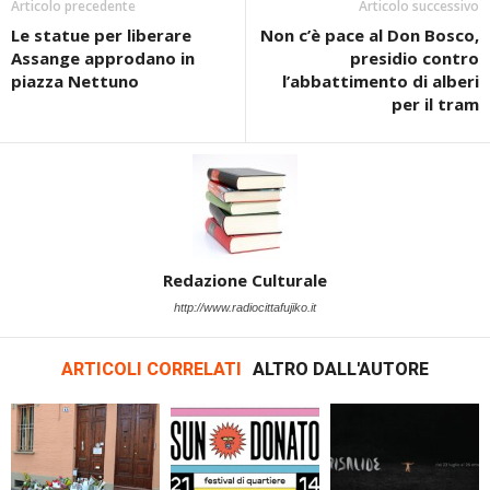
Articolo precedente
Articolo successivo
Le statue per liberare
Non c’è pace al Don Bosco,
Assange approdano in
presidio contro
piazza Nettuno
l’abbattimento di alberi
per il tram
Redazione Culturale
http://www.radiocittafujiko.it
ARTICOLI CORRELATI
ALTRO DALL'AUTORE