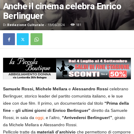
Anche il cinema celebra Enrico
Berlinguer
Di
Redazione Culturale
-
13/06/2024
181
Samuele Rossi, Michele Mellara
e
Alessandro Rossi
celebrano
Berlinguer, storico leader del partito comunista italiano, e le sue
idee con due film. Il primo, un documentario dal titolo
“Prima della
fine – gli ultimi giorni di Enrico Berlinguer”
diretto da Samuele
Rossi, in sala da
oggi
, e l’altro,
“Arrivederci Berlinguer!”
, girato
da Michele Mellara e Alessandro Rossi.
Pellicole tratte da
materiali d’archivio
che permettono di comporre