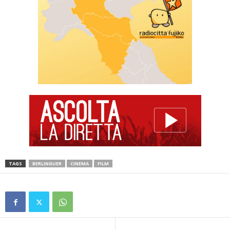
TAGS
BERLINGUER
CINEMA
FILM