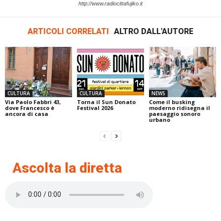
http://www.radiocittafujiko.it
ARTICOLI CORRELATI
ALTRO DALL'AUTORE
CULTURA
CULTURA
NEWS
Via Paolo Fabbri 43,
Torna il Sun Donato
Come il busking
dove Francesco è
Festival 2026
moderno ridisegna il
ancora di casa
paesaggio sonoro
urbano
Ascolta la diretta