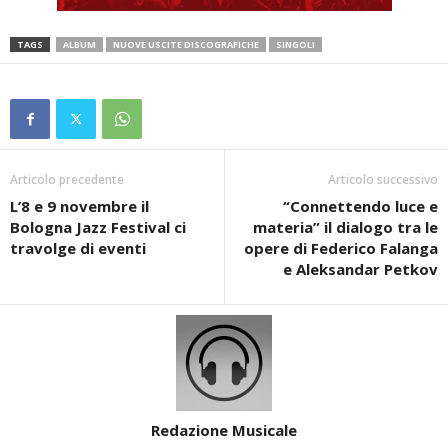
TAGS
ALBUM
NUOVE USCITE DISCOGRAFICHE
SINGOLI
Articolo precedente
Articolo successivo
L’8 e 9 novembre il
“Connettendo luce e
Bologna Jazz Festival ci
materia” il dialogo tra le
travolge di eventi
opere di Federico Falanga
e Aleksandar Petkov
Redazione Musicale