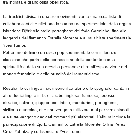
tra intimità e grandiosità operistica.
La tracklist, divisa in quattro movimenti, vanta una ricca lista di
collaborazioni che riflettono la sua natura sperimentale: dalla regina
islandese Björk alla stella portoghese del fado Carminho, fino alla
leggenda del flamenco Estrella Morente e al musicista sperimentale
Yves Tumor.
Potremmo definirlo un disco pop sperimentale con influenze
classiche che parla della connessione della cantante con la
spiritualità e della sua crescita personale oltre all’esplorazione del
mondo femminile e delle brutalità del romanticismo.
Rosalía, le cui lingue madri sono il catalano e lo spagnolo, canta in
altre dodici lingue in Lux : arabo, inglese, francese, tedesco,
ebraico, italiano, giapponese, latino, mandarino, portoghese,
siciliano e ucraino, che non vengono utilizzate mai per versi singoli
e a tutte vengono dedicati momenti più elaborati. L’album include la
partecipazione di Björk, Carminho, Estrella Morente, Sílvia Pérez
Cruz, Yahritza y su Esencia e Yves Tumor.