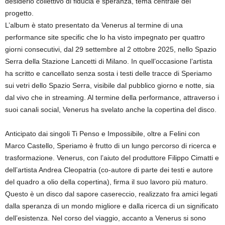
desiderio collettivo di fiducia e speranza, tema centrale del
progetto.
L’album è stato presentato da Venerus al termine di una
performance site specific che lo ha visto impegnato per quattro
giorni consecutivi, dal 29 settembre al 2 ottobre 2025, nello Spazio
Serra della Stazione Lancetti di Milano. In quell’occasione l’artista
ha scritto e cancellato senza sosta i testi delle tracce di Speriamo
sui vetri dello Spazio Serra, visibile dal pubblico giorno e notte, sia
dal vivo che in streaming. Al termine della performance, attraverso i
suoi canali social, Venerus ha svelato anche la copertina del disco.
Anticipato dai singoli Ti Penso e Impossibile, oltre a Felini con
Marco Castello, Speriamo è frutto di un lungo percorso di ricerca e
trasformazione. Venerus, con l’aiuto del produttore Filippo Cimatti e
dell’artista Andrea Cleopatria (co-autore di parte dei testi e autore
del quadro a olio della copertina), firma il suo lavoro più maturo.
Questo è un disco dal sapore casereccio, realizzato fra amici legati
dalla speranza di un mondo migliore e dalla ricerca di un significato
dell’esistenza. Nel corso del viaggio, accanto a Venerus si sono