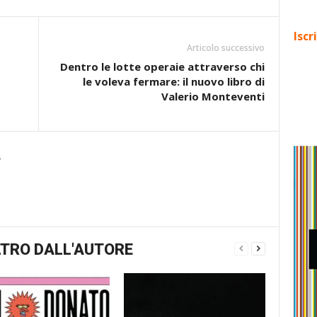
Iscr
Articolo successivo
Dentro le lotte operaie attraverso chi
le voleva fermare: il nuovo libro di
Valerio Monteventi
e
TRO DALL'AUTORE