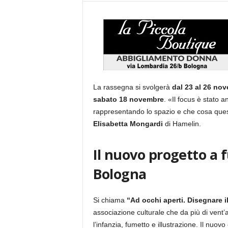
La rassegna si svolgerà
dal 23 al 26 no
sabato 18 novembre
. «Il focus è stato 
rappresentando lo spazio e che cosa quest
Elisabetta Mongardi
di Hamelin.
Il nuovo progetto a 
Bologna
Si chiama
“Ad occhi aperti. Disegnare 
associazione culturale che da più di vent’a
l’infanzia, fumetto e illustrazione. Il nu