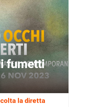
di fumetti
colta la diretta