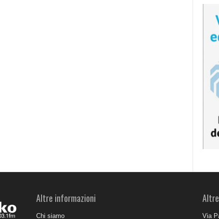
Altre informazioni
Altre
Chi siamo
Via P