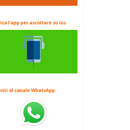
ica l'app per ascoltare su Ios
iviti al canale WhatsApp