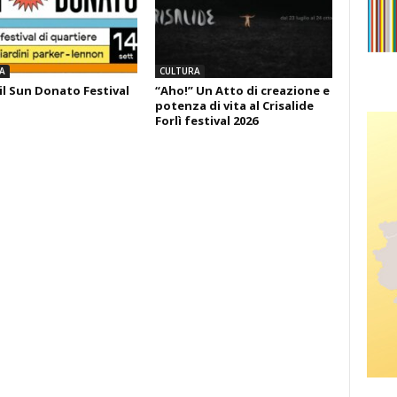
A
CULTURA
il Sun Donato Festival
“Aho!” Un Atto di creazione e
potenza di vita al Crisalide
Forlì festival 2026