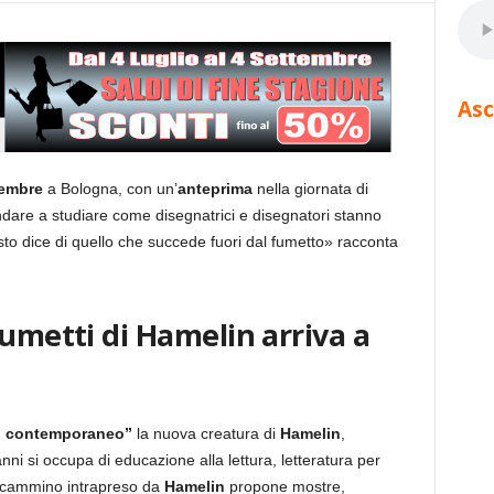
Asc
vembre
a Bologna, con un’
anteprima
nella giornata di
andare a studiare come disegnatrici e disegnatori stanno
o dice di quello che succede fuori dal fumetto» racconta
fumetti di Hamelin arriva a
il contemporaneo”
la nuova creatura di
Hamelin
,
nni si occupa di educazione alla lettura, letteratura per
ovo cammino intrapreso da
Hamelin
propone mostre,