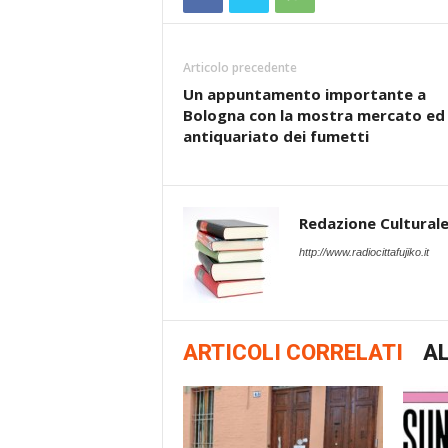
Articolo precedente
Un appuntamento importante a
Bologna con la mostra mercato ed
antiquariato dei fumetti
Redazione Cultural
http://www.radiocittafujiko.it
ARTICOLI CORRELATI
AL