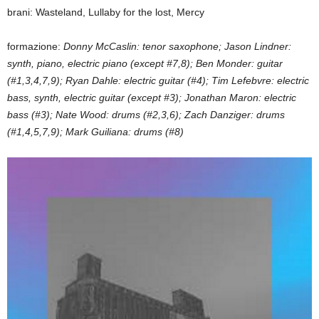
brani: Wasteland, Lullaby for the lost, Mercy
formazione:
Donny McCaslin: tenor saxophone; Jason Lindner:
synth, piano, electric piano (except #7,8); Ben Monder: guitar
(#1,3,4,7,9); Ryan Dahle: electric guitar (#4); Tim Lefebvre: electric
bass, synth, electric guitar (except #3); Jonathan Maron: electric
bass (#3); Nate Wood: drums (#2,3,6); Zach Danziger: drums
(#1,4,5,7,9); Mark Guiliana: drums (#8)