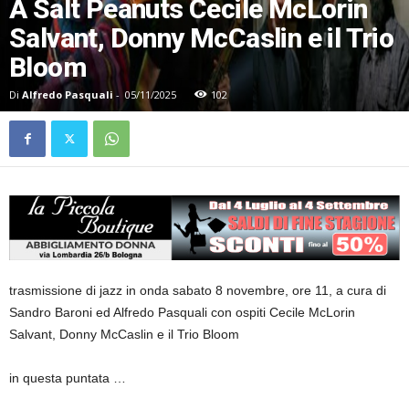
A Salt Peanuts Cecile McLorin
Salvant, Donny McCaslin e il Trio
Bloom
Di
Alfredo Pasquali
-
05/11/2025
102
trasmissione di jazz in onda sabato 8 novembre, ore 11, a cura di
Sandro Baroni ed Alfredo Pasquali con ospiti Cecile McLorin
Salvant, Donny McCaslin e il Trio Bloom
in questa puntata …