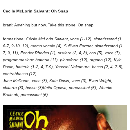
Cecile McLorin Salvant: Oh Snap
brani: Anything but now, Take this stone, On shap
formazione:
Cécile McLorin Salvant, voce (1-12), sintetizzatori (1,
6-7, 9-10, 12), memo vocale (4), Sullivan Fortner, sintetizzatori (1,
7, 9, 11), Fender Rhodes (1), tastiere (2, 4, 8), cori (5), voce (7),
programmazione batteria (11), pianoforte (12), organo (12), Kyle
Poole, batteria (1-2, 4, 7-9), Yasushi Nakamura, basso (2, 4, 7-8),
contrabbasso (12)
June McDoom, voce (3), Kate Davis, voce (3), Evan Wright,
chitarra (3), basso (3)Keita Ogawa, percussioni (6), Weedie
Braimah, percussioni (6)