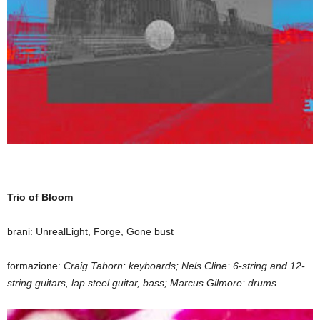
Trio of Bloom
brani: UnrealLight, Forge, Gone bust
formazione:
Craig Taborn: keyboards; Nels Cline: 6-string and 12-
string guitars, lap steel guitar, bass; Marcus Gilmore: drums