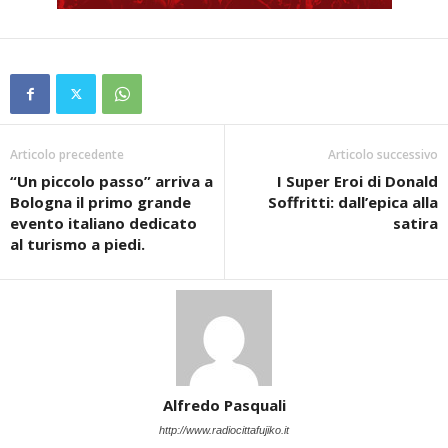
Articolo precedente
Articolo successivo
“Un piccolo passo” arriva a
I Super Eroi di Donald
Bologna il primo grande
Soffritti: dall’epica alla
evento italiano dedicato
satira
al turismo a piedi.
Alfredo Pasquali
http://www.radiocittafujiko.it