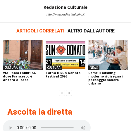
Redazione Culturale
http://www.radiocittafujiko.it
ARTICOLI CORRELATI
ALTRO DALL'AUTORE
CULTURA
CULTURA
NEWS
Via Paolo Fabbri 43,
Torna il Sun Donato
Come il busking
dove Francesco è
Festival 2026
moderno ridisegna il
ancora di casa
paesaggio sonoro
urbano
Ascolta la diretta