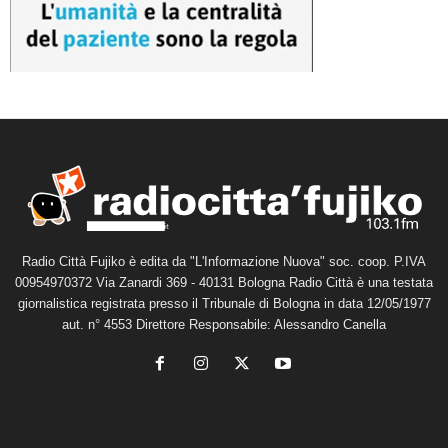
Radio Città Fujiko è edita da "L'Informazione Nuova" soc. coop. P.IVA
00954970372 Via Zanardi 369 - 40131 Bologna Radio Città è una testata
giornalistica registrata presso il Tribunale di Bologna in data 12/05/1977
aut. n° 4553 Direttore Responsabile: Alessandro Canella