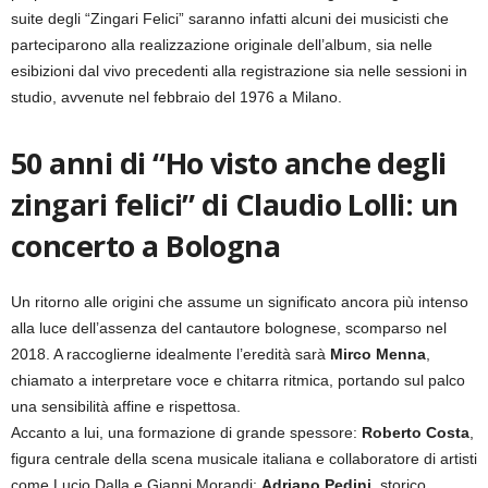
suite degli “Zingari Felici” saranno infatti alcuni dei musicisti che
parteciparono alla realizzazione originale dell’album, sia nelle
esibizioni dal vivo precedenti alla registrazione sia nelle sessioni in
studio, avvenute nel febbraio del 1976 a Milano.
50 anni di “Ho visto anche degli
zingari felici” di Claudio Lolli: un
concerto a Bologna
Un ritorno alle origini che assume un significato ancora più intenso
alla luce dell’assenza del cantautore bolognese, scomparso nel
2018. A raccoglierne idealmente l’eredità sarà
Mirco Menna
,
chiamato a interpretare voce e chitarra ritmica, portando sul palco
una sensibilità affine e rispettosa.
Accanto a lui, una formazione di grande spessore:
Roberto Costa
,
figura centrale della scena musicale italiana e collaboratore di artisti
come Lucio Dalla e Gianni Morandi;
Adriano Pedini
, storico