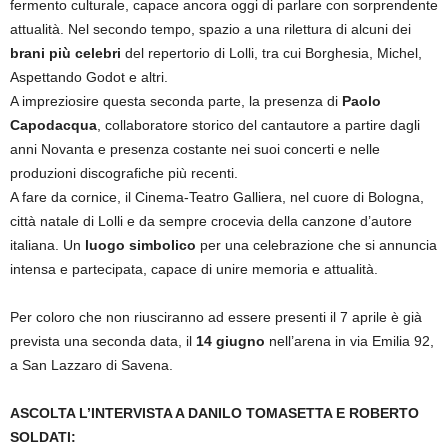
fermento culturale, capace ancora oggi di parlare con sorprendente
attualità. Nel secondo tempo, spazio a una rilettura di alcuni dei
brani più celebri
del repertorio di Lolli, tra cui Borghesia, Michel,
Aspettando Godot e altri.
A impreziosire questa seconda parte, la presenza di
Paolo
Capodacqua
, collaboratore storico del cantautore a partire dagli
anni Novanta e presenza costante nei suoi concerti e nelle
produzioni discografiche più recenti.
A fare da cornice, il Cinema-Teatro Galliera, nel cuore di Bologna,
città natale di Lolli e da sempre crocevia della canzone d’autore
italiana. Un
luogo simbolico
per una celebrazione che si annuncia
intensa e partecipata, capace di unire memoria e attualità.
Per coloro che non riusciranno ad essere presenti il 7 aprile è già
prevista una seconda data, il
14 giugno
nell’arena in via Emilia 92,
a San Lazzaro di Savena.
ASCOLTA L’INTERVISTA A DANILO TOMASETTA E ROBERTO
SOLDATI: