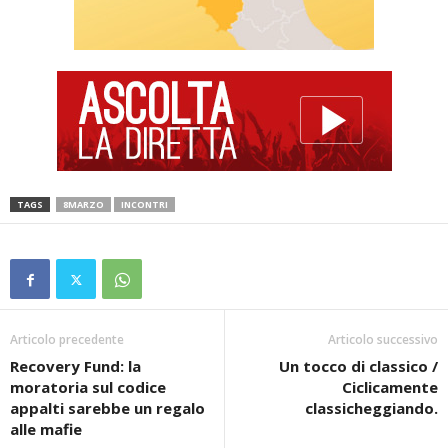
TAGS
8MARZO
INCONTRI
Articolo precedente
Articolo successivo
Recovery Fund: la
Un tocco di classico /
moratoria sul codice
Ciclicamente
appalti sarebbe un regalo
classicheggiando.
alle mafie