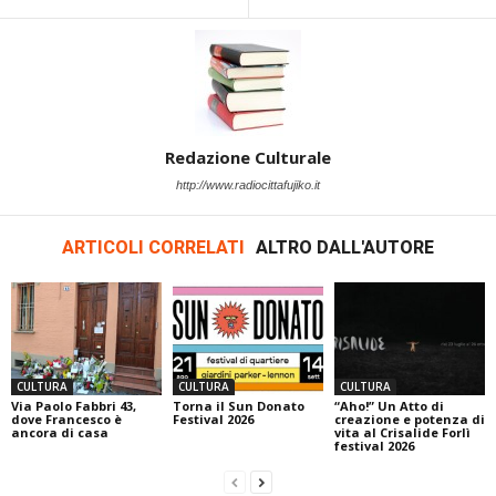
Redazione Culturale
http://www.radiocittafujiko.it
ARTICOLI CORRELATI
ALTRO DALL'AUTORE
CULTURA
CULTURA
CULTURA
Via Paolo Fabbri 43,
Torna il Sun Donato
“Aho!” Un Atto di
dove Francesco è
Festival 2026
creazione e potenza di
ancora di casa
vita al Crisalide Forlì
festival 2026