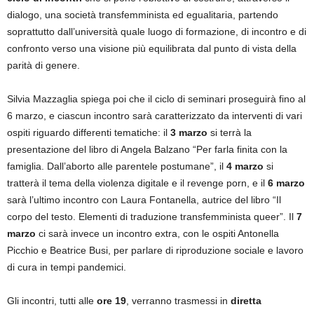
dialogo, una società transfemminista ed egualitaria, partendo
soprattutto dall’università quale luogo di formazione, di incontro e di
confronto verso una visione più equilibrata dal punto di vista della
parità di genere.
Silvia Mazzaglia spiega poi che il ciclo di seminari proseguirà fino al
6 marzo, e ciascun incontro sarà caratterizzato da interventi di vari
ospiti riguardo differenti tematiche: il
3 marzo
si terrà la
presentazione del libro di Angela Balzano “Per farla finita con la
famiglia. Dall’aborto alle parentele postumane”, il
4 marzo
si
tratterà il tema della violenza digitale e il revenge porn, e il
6 marzo
sarà l’ultimo incontro con Laura Fontanella, autrice del libro “Il
corpo del testo. Elementi di traduzione transfemminista queer”. Il
7
marzo
ci sarà invece un incontro extra, con le ospiti Antonella
Picchio e Beatrice Busi, per parlare di riproduzione sociale e lavoro
di cura in tempi pandemici.
Gli incontri, tutti alle
ore 19
, verranno trasmessi in
diretta