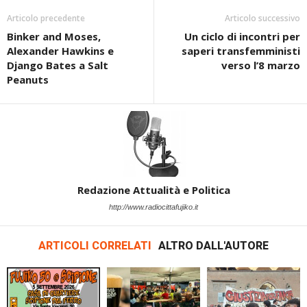
Articolo precedente
Articolo successivo
Binker and Moses,
Un ciclo di incontri per
Alexander Hawkins e
saperi transfemministi
Django Bates a Salt
verso l’8 marzo
Peanuts
Redazione Attualità e Politica
http://www.radiocittafujiko.it
ARTICOLI CORRELATI
ALTRO DALL'AUTORE