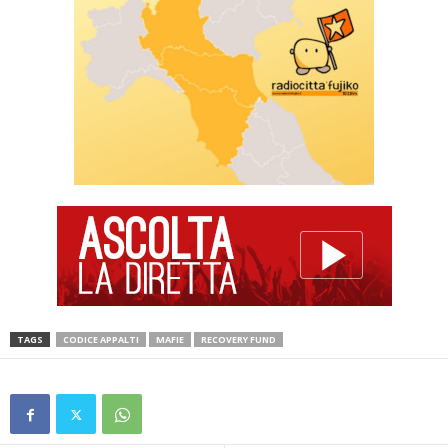
TAGS
CODICE APPALTI
MAFIE
RECOVERY FUND