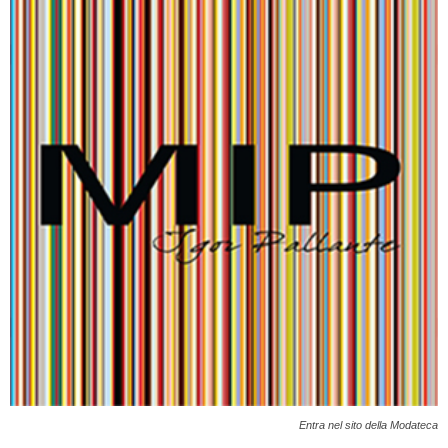
Entra nel sito della Modateca