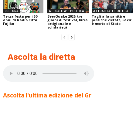
CULTURA
ATTUALITA' E POLITICA
ATTUALITA' E POLITICA
Terza festa per i 50
BeerQuake 2026: tre
Tagli alla sanità e
anni di Radio Città
giorni di festival, birra
pratiche vietate, Fakir
Fujiko
artigianale e
è morto di Stato
solidarietà
Ascolta la diretta
Ascolta l'ultima edizione del Gr