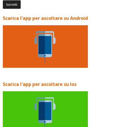
Scarica l'app per ascoltare su Android
Scarica l'app per ascoltare su Ios