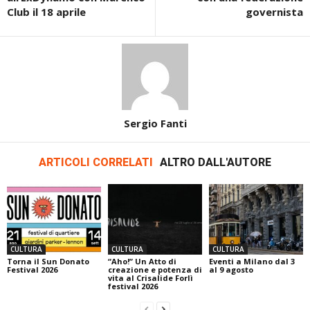
Club il 18 aprile
governista
Sergio Fanti
ARTICOLI CORRELATI
ALTRO DALL'AUTORE
CULTURA
CULTURA
CULTURA
Torna il Sun Donato
“Aho!” Un Atto di
Eventi a Milano dal 3
Festival 2026
creazione e potenza di
al 9 agosto
vita al Crisalide Forlì
festival 2026