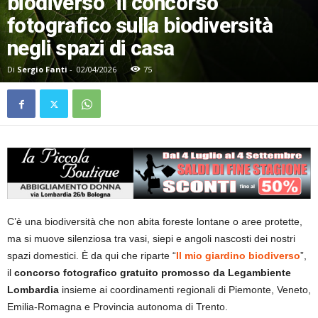
biodiverso” il concorso
fotografico sulla biodiversità
negli spazi di casa
Di
Sergio Fanti
-
02/04/2026
75
C’è una biodiversità che non abita foreste lontane o aree protette,
ma si muove silenziosa tra vasi, siepi e angoli nascosti dei nostri
spazi domestici. È da qui che riparte “
Il mio giardino biodiverso
”,
il
concorso fotografico gratuito promosso da Legambiente
Lombardia
insieme ai coordinamenti regionali di Piemonte, Veneto,
Emilia-Romagna e Provincia autonoma di Trento.