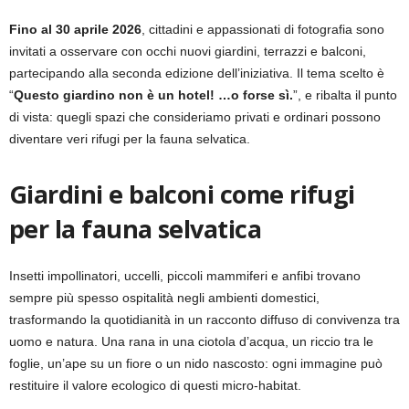
Fino al 30 aprile 2026
, cittadini e appassionati di fotografia sono
invitati a osservare con occhi nuovi giardini, terrazzi e balconi,
partecipando alla seconda edizione dell’iniziativa. Il tema scelto è
“
Questo giardino non è un hotel! …o forse sì.
”, e ribalta il punto
di vista: quegli spazi che consideriamo privati e ordinari possono
diventare veri rifugi per la fauna selvatica.
Giardini e balconi come rifugi
per la fauna selvatica
Insetti impollinatori, uccelli, piccoli mammiferi e anfibi trovano
sempre più spesso ospitalità negli ambienti domestici,
trasformando la quotidianità in un racconto diffuso di convivenza tra
uomo e natura. Una rana in una ciotola d’acqua, un riccio tra le
foglie, un’ape su un fiore o un nido nascosto: ogni immagine può
restituire il valore ecologico di questi micro-habitat.