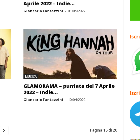
Aprile 2022 – Indie...
Giancarlo Fantazzini
-
01/05/2022
Iscr
MUSICA
GLAMORAMA – puntata del 7 Aprile
2022 – Indie...
Iscr
Giancarlo Fantazzini
-
10/04/2022
Pagina 15 di 20