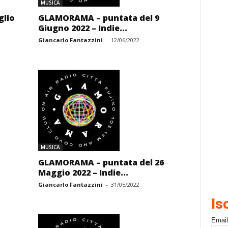
MUSICA
glio
GLAMORAMA – puntata del 9
Giugno 2022 – Indie...
Giancarlo Fantazzini
-
12/06/2022
MUSICA
GLAMORAMA – puntata del 26
Maggio 2022 – Indie...
Giancarlo Fantazzini
-
31/05/2022
Is
Email