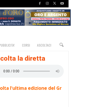
PUBBLICITA’
CORSI
ASCOLTACI
colta la diretta
olta l'ultima edizione del Gr