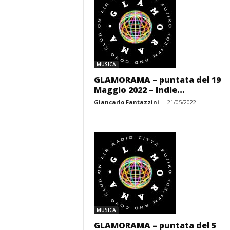
MUSICA
GLAMORAMA – puntata del 19
Maggio 2022 – Indie...
Giancarlo Fantazzini
-
21/05/2022
MUSICA
GLAMORAMA – puntata del 5