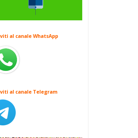
iviti al canale WhatsApp
iviti al canale Telegram