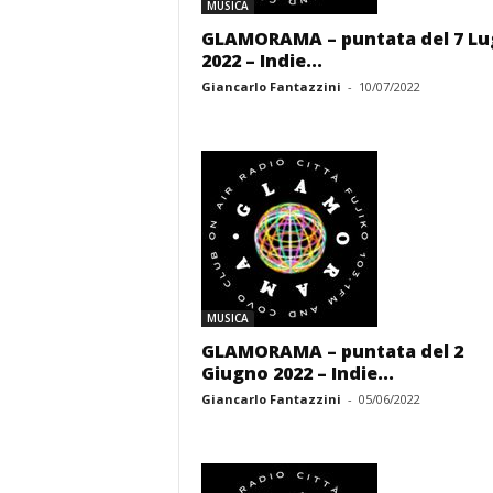
MUSICA
GLAMORAMA – puntata del 7 Lu
2022 – Indie...
Giancarlo Fantazzini
-
10/07/2022
MUSICA
GLAMORAMA – puntata del 2
Giugno 2022 – Indie...
Giancarlo Fantazzini
-
05/06/2022