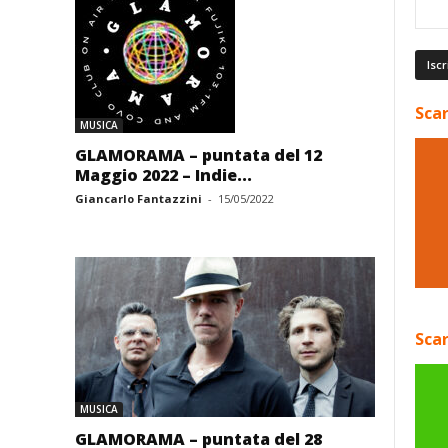
Scar
MUSICA
GLAMORAMA – puntata del 12
Maggio 2022 – Indie...
Giancarlo Fantazzini
-
15/05/2022
Scar
MUSICA
GLAMORAMA – puntata del 28