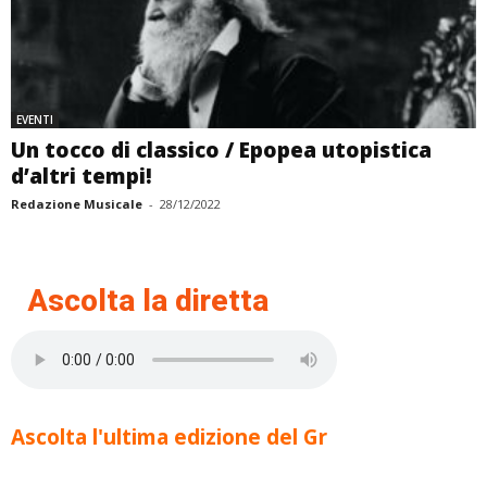
EVENTI
Un tocco di classico / Epopea utopistica
d’altri tempi!
Redazione Musicale
-
28/12/2022
Ascolta la diretta
Ascolta l'ultima edizione del Gr