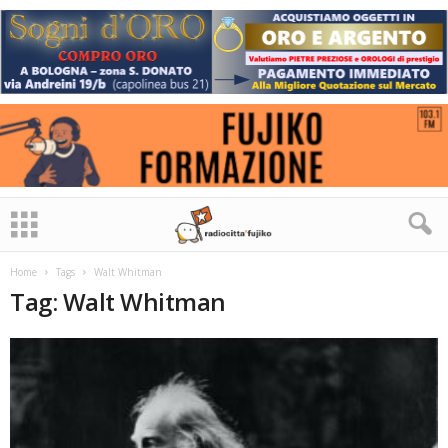
Home
Tags
Walt Whitman
Tag: Walt Whitman