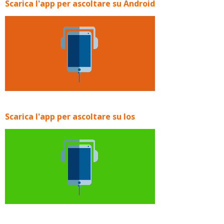
Scarica l'app per ascoltare su Android
Scarica l'app per ascoltare su Ios