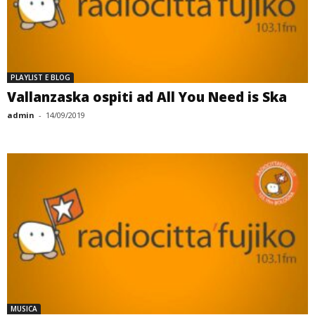
PLAYLIST E BLOG
Vallanzaska ospiti ad All You Need is Ska
admin
-
14/09/2019
MUSICA