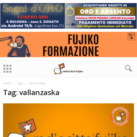
Home
Tags
Vallanzaska
Tag: vallanzaska