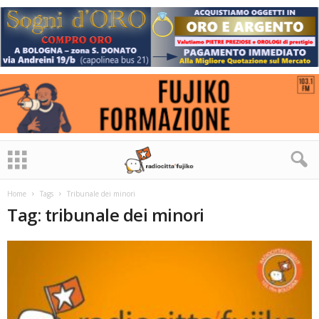
Home
Tags
Tribunale dei minori
Tag: tribunale dei minori