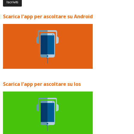
Scarica l'app per ascoltare su Android
Scarica l'app per ascoltare su Ios