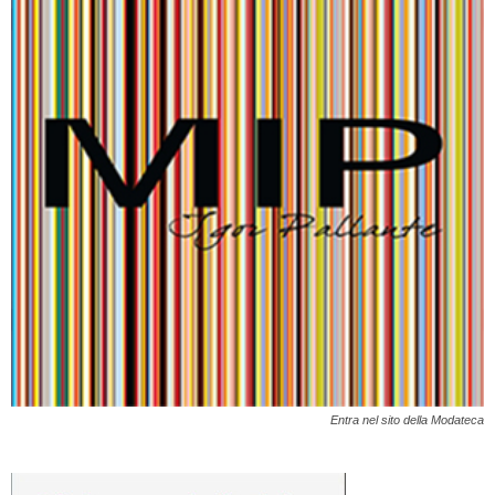
Entra nel sito della Modateca