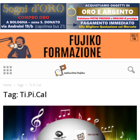
Home
Tags
Ti.Pi.Cal
Tag: Ti.Pi.Cal