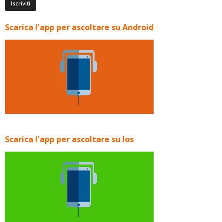
Scarica l'app per ascoltare su Android
Scarica l'app per ascoltare su Ios