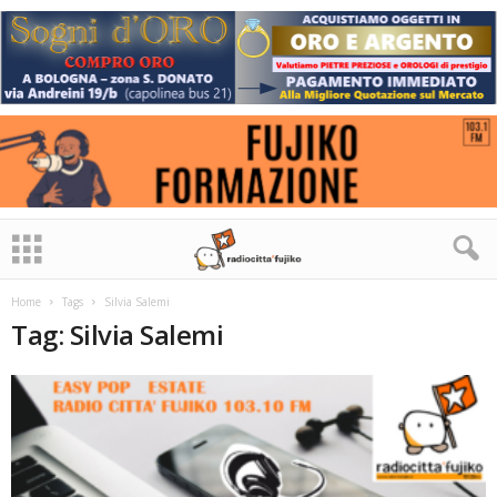
Home
Tags
Silvia Salemi
Tag: Silvia Salemi