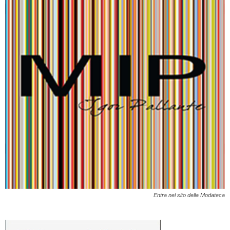
Entra nel sito della Modateca