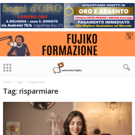
Home
Tags
Risparmiare
Tag: risparmiare