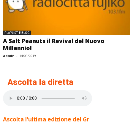
PLAYLIST E BLOG
A Salt Peanuts il Revival del Nuovo
Millennio!
admin
-
14/09/2019
Ascolta la diretta
Ascolta l'ultima edizione del Gr