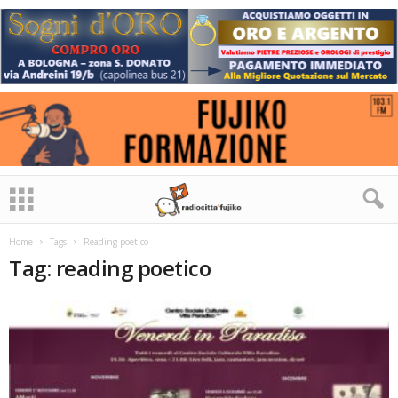
Home
Tags
Reading poetico
Tag: reading poetico