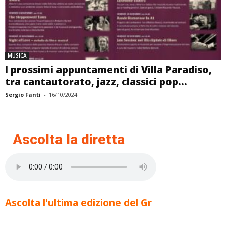
MUSICA
I prossimi appuntamenti di Villa Paradiso,
tra cantautorato, jazz, classici pop...
Sergio Fanti
-
16/10/2024
Ascolta la diretta
Ascolta l'ultima edizione del Gr