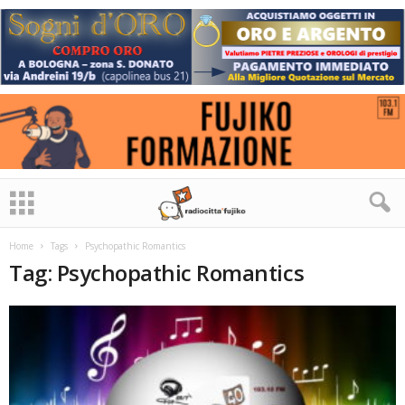
Home
Tags
Psychopathic Romantics
Tag: Psychopathic Romantics