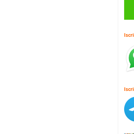
Iscr
Iscr