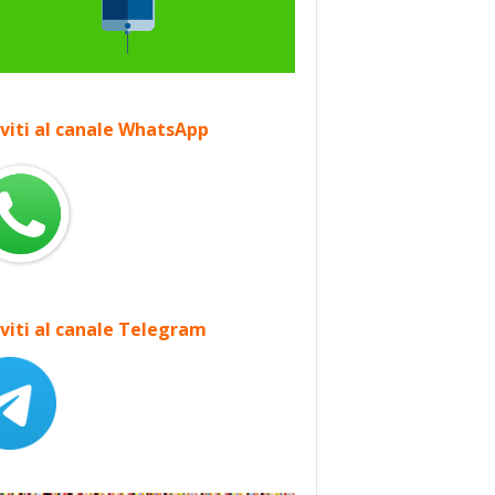
iviti al canale WhatsApp
iviti al canale Telegram