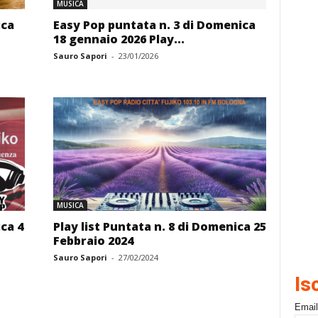
MUSICA
ica
Easy Pop puntata n. 3 di Domenica
18 gennaio 2026 Play...
Sauro Sapori
-
23/01/2026
MUSICA
ca 4
Play list Puntata n. 8 di Domenica 25
Febbraio 2024
Sauro Sapori
-
27/02/2024
Is
Email