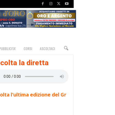
PUBBLICITA’
CORSI
ASCOLTACI
colta la diretta
olta l'ultima edizione del Gr