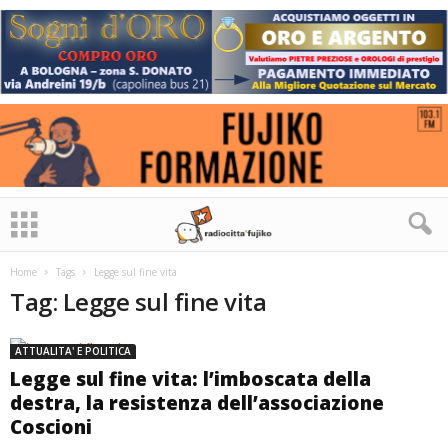
Home
Tags
Legge sul fine vita
Tag: Legge sul fine vita
ATTUALITA' E POLITICA
Legge sul fine vita: l’imboscata della
destra, la resistenza dell’associazione
Coscioni