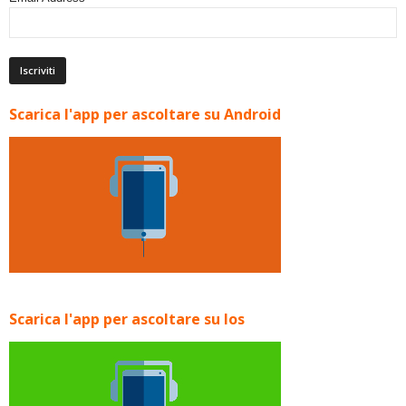
Scarica l'app per ascoltare su Android
Scarica l'app per ascoltare su Ios