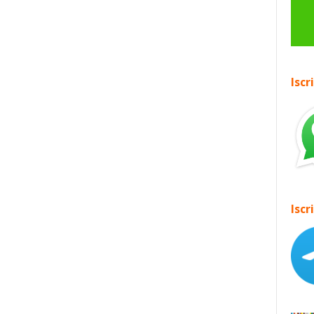
Iscr
Iscr