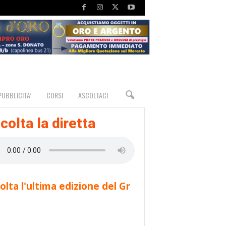
PUBBLICITA’
CORSI
ASCOLTACI
colta la diretta
olta l'ultima edizione del Gr