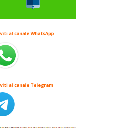
iviti al canale WhatsApp
iviti al canale Telegram