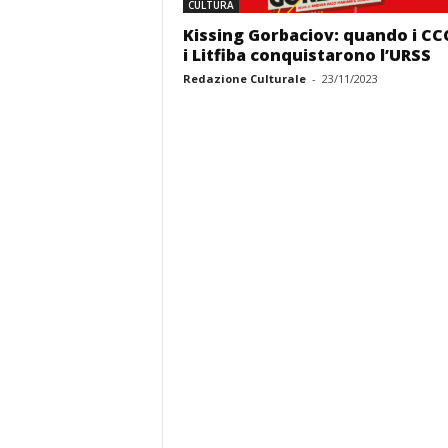
CULTURA
Kissing Gorbaciov: quando i CC
i Litfiba conquistarono l’URSS
Redazione Culturale
-
23/11/2023