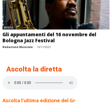
MUSICA
Gli appuntamenti del 16 novembre del
Bologna Jazz Festival
Redazione Musicale
-
16/11/2023
Ascolta la diretta
Ascolta l'ultima edizione del Gr