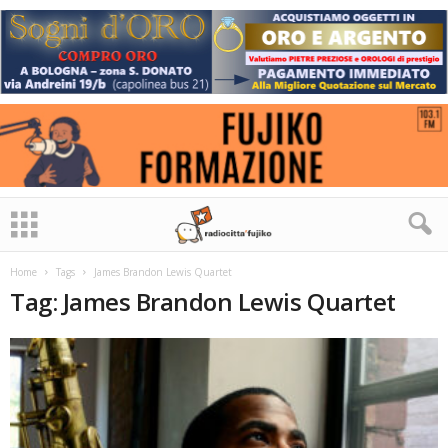
Home
Tags
James Brandon Lewis Quartet
Tag: James Brandon Lewis Quartet