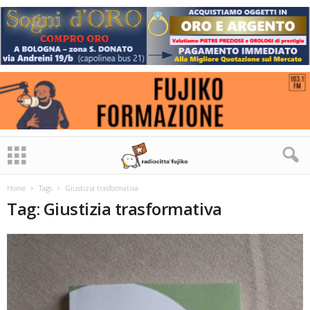
Home
Tags
Giustizia trasformativa
Tag: Giustizia trasformativa