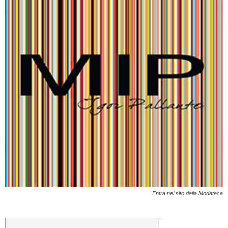
Entra nel sito della Modateca