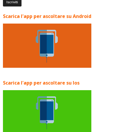
Scarica l'app per ascoltare su Android
Scarica l'app per ascoltare su Ios