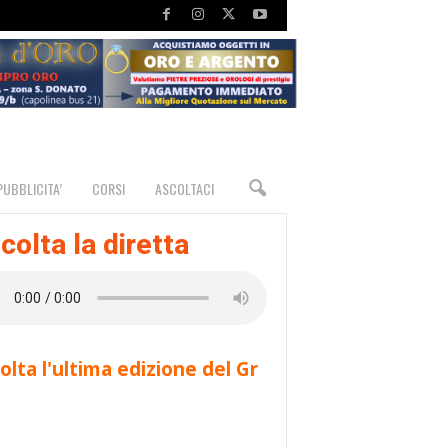
PUBBLICITA’
CORSI
ASCOLTACI
colta la diretta
olta l'ultima edizione del Gr