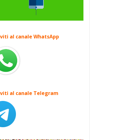
iviti al canale WhatsApp
iviti al canale Telegram