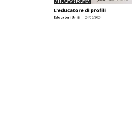
ATTUALITA' E POLITICA
L’educatore di profili
Educatori Uniti
-
24/05/2024