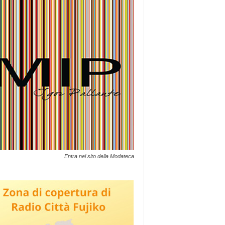
Entra nel sito della Modateca