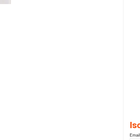
Is
Email