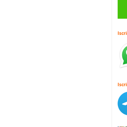
Iscr
Iscr