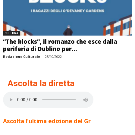
CULTURA
“The blocks”, il romanzo che esce dalla
periferia di Dublino per...
Redazione Culturale
-
25/10/2022
Ascolta la diretta
Ascolta l'ultima edizione del Gr