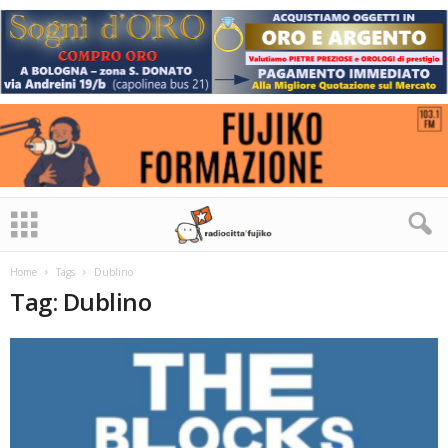
Home
Tags
Dublino
Tag: Dublino