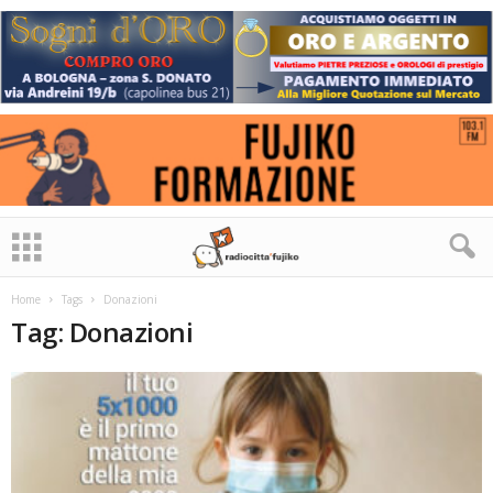
Home
Tags
Donazioni
Tag: Donazioni