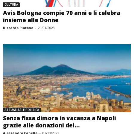
CULTURA
Avis Bologna compie 70 anni e li celebra
insieme alle Donne
Riccardo Platone
-
21/11/2023
ATTUALITA' E POLITICA
Senza fissa dimora in vacanza a Napoli
grazie alle donazioni dei...
Alessandro Canella
-
07/10/2022