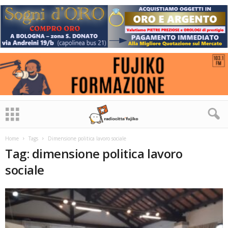
Home
Tags
Dimensione politica lavoro sociale
Tag: dimensione politica lavoro
sociale