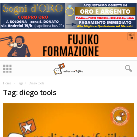
Home
Tags
Diego tools
Tag: diego tools