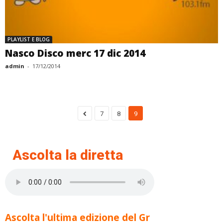
PLAYLIST E BLOG
Nasco Disco merc 17 dic 2014
admin
-
17/12/2014
7
8
9
Ascolta la diretta
Ascolta l'ultima edizione del Gr