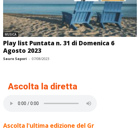
MUSICA
Play list Puntata n. 31 di Domenica 6
Agosto 2023
Sauro Sapori
-
07/08/2023
Ascolta la diretta
Ascolta l'ultima edizione del Gr