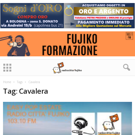
Home
Tags
Cavalera
Tag: Cavalera